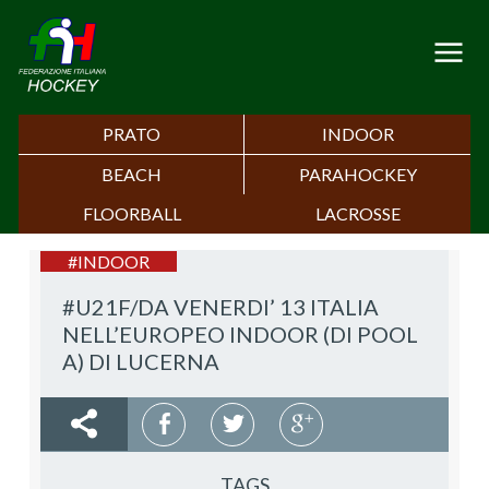
PRATO
INDOOR
BEACH
PARAHOCKEY
FLOORBALL
LACROSSE
#INDOOR
#U21F/DA VENERDI’ 13 ITALIA
NELL’EUROPEO INDOOR (DI POOL
A) DI LUCERNA
TAGS