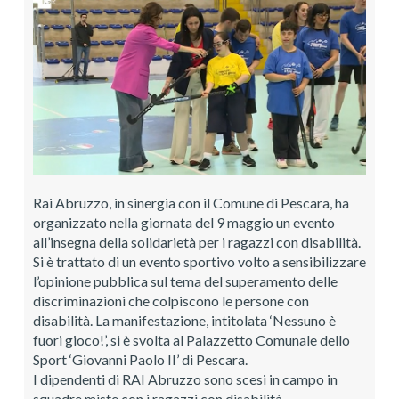
Rai Abruzzo, in sinergia con il Comune di Pescara, ha
organizzato nella giornata del 9 maggio un evento
all’insegna della solidarietà per i ragazzi con disabilità.
Si è trattato di un evento sportivo volto a sensibilizzare
l’opinione pubblica sul tema del superamento delle
discriminazioni che colpiscono le persone con
disabilità. La manifestazione, intitolata ‘Nessuno è
fuori gioco!’, si è svolta al Palazzetto Comunale dello
Sport ‘Giovanni Paolo II’ di Pescara.
I dipendenti di RAI Abruzzo sono scesi in campo in
squadre miste con i ragazzi con disabilità