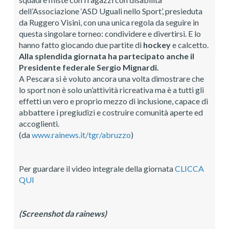
dell’Associazione ‘ASD Uguali nello Sport’, presieduta
da Ruggero Visini, con una unica regola da seguire in
questa singolare torneo: condividere e divertirsi. E lo
hanno fatto giocando due partite di
hockey
e calcetto.
Alla splendida giornata ha partecipato anche il
Presidente federale Sergio Mignardi.
A Pescara si è voluto ancora una volta dimostrare che
lo sport non è solo un’attività ricreativa ma è a tutti gli
effetti un vero e proprio mezzo di inclusione, capace di
abbattere i pregiudizi e costruire comunità aperte ed
accoglienti.
(da
www.
rainews.it/tgr/abruzzo
)
Per guardare il video integrale della giornata
CLICCA
QUI
(Screenshot da rainews)