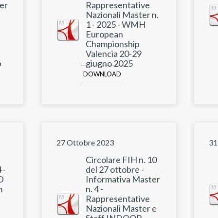
er
Rappresentative
Nazionali Master n.
1 - 2025 - WMH
European
Championship
Valencia 20-29
p
giugno 2025
DOWNLOAD
27 Ottobre 2023
31
Circolare FIH n. 10
 -
del 27 ottobre -
D
Informativa Master
m
n. 4 -
Rappresentative
Nazionali Master e
Staff INDOOR -