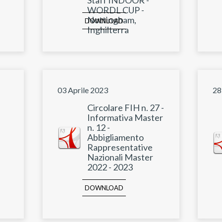
WORDL CUP -
Nottingham,
DOWNLOAD
Inghilterra
03 Aprile 2023
28
Circolare FIH n. 27 -
Informativa Master
n. 12 -
Abbigliamento
Rappresentative
Nazionali Master
2022 - 2023
DOWNLOAD