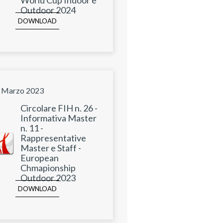
Outdoor 2024
DOWNLOAD
 Marzo 2023
Circolare FIH n. 26 -
Informativa Master
n. 11 -
Rappresentative
Master e Staff -
European
Chmapionship
Outdoor 2023
DOWNLOAD