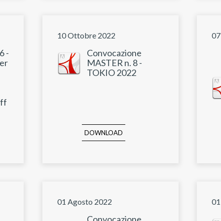
10 Ottobre 2022
07
6 -
Convocazione
er
MASTER n. 8 -
TOKIO 2022
ff
DOWNLOAD
01 Agosto 2022
01
Convocazione