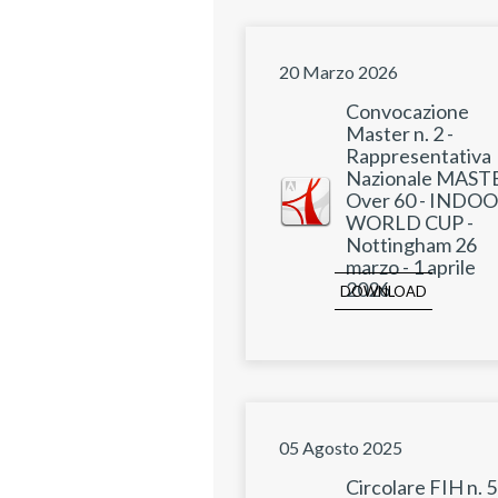
20 Marzo 2026
Convocazione
Master n. 2 -
Rappresentativa
Nazionale MAST
Over 60 - INDO
WORLD CUP -
Nottingham 26
marzo - 1 aprile
2026
DOWNLOAD
05 Agosto 2025
Circolare FIH n. 5