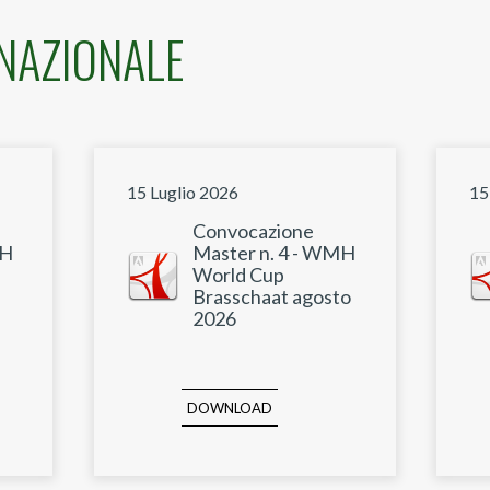
RNAZIONALE
15 Luglio 2026
15
Convocazione
MH
Master n. 4 - WMH
World Cup
Brasschaat agosto
2026
DOWNLOAD