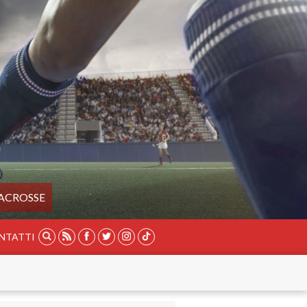
ACROSSE
NTATTI