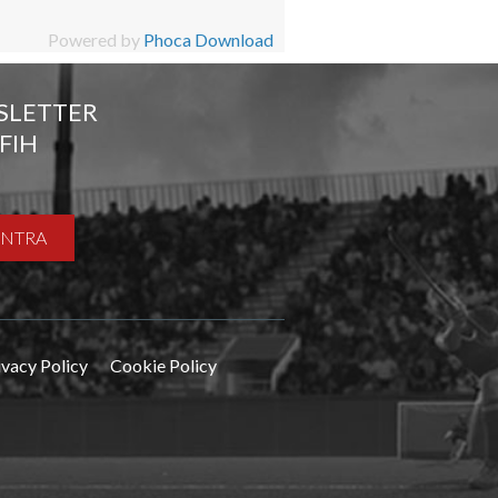
Powered by
Phoca Download
SLETTER
FIH
ENTRA
ivacy Policy
Cookie Policy