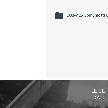
2014/15 Comunicati Uf
LE UL
DAI C