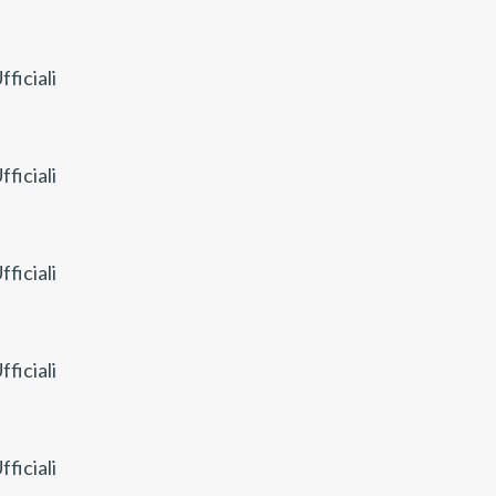
ficiali
ficiali
ficiali
ficiali
ficiali