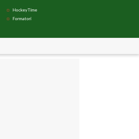
HockeyTime
Formatori