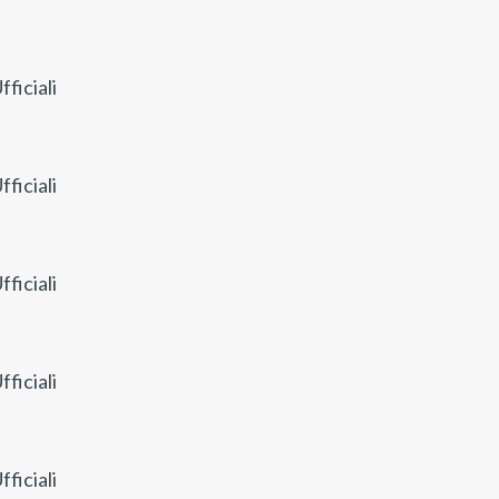
ficiali
ficiali
ficiali
ficiali
ficiali