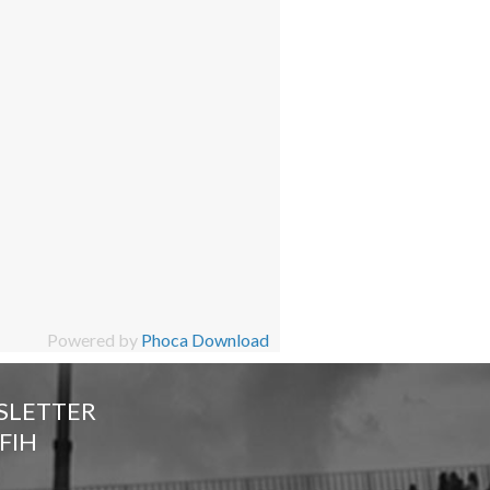
Powered by
Phoca Download
SLETTER
FIH