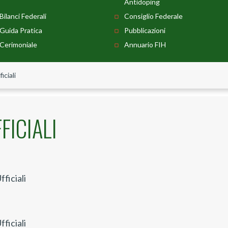
Antidoping
Bilanci Federali
Consiglio Federale
Guida Pratica
Pubblicazioni
Cerimoniale
Annuario FIH
iciali
FICIALI
ficiali
ficiali