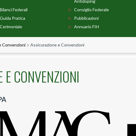
Antidoping
Bilanci Federali
Consiglio Federale
Guida Pratica
Pubblicazioni
Cerimoniale
Annuario FIH
 e Convenzioni
Assicurazione e Convenzioni
 E CONVENZIONI
PA