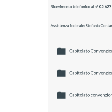
Ricevimento telefonico al n°
02.627
Assistenza federale: Stefania Contar
Capitolato Convenzion
Capitolato Convenzion
Capitolato convenzione