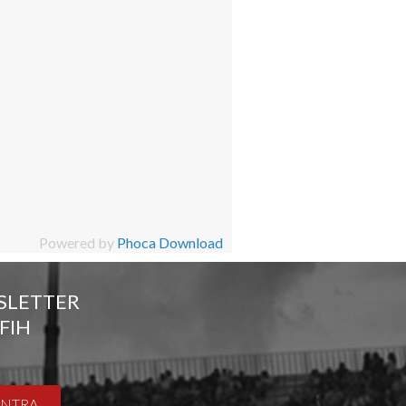
Powered by
Phoca Download
SLETTER
FIH
ENTRA