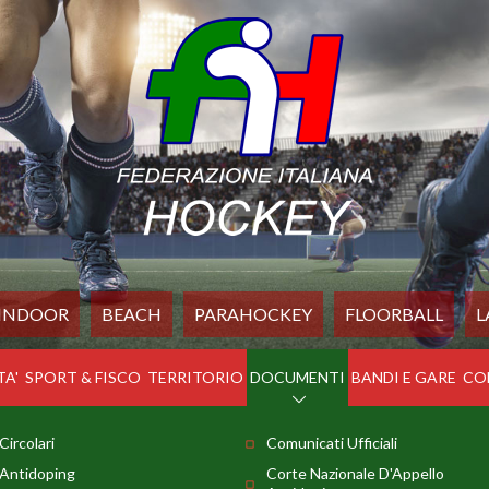
INDOOR
BEACH
PARAHOCKEY
FLOORBALL
L
TA'
SPORT & FISCO
TERRITORIO
DOCUMENTI
BANDI E GARE
CO
Circolari
Comunicati Ufficiali
Antidoping
Corte Nazionale D'Appello