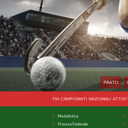
PRATO
FIH
CAMPIONATI
NAZIONALI
ATTIVI
Modulistica
Procura Federale