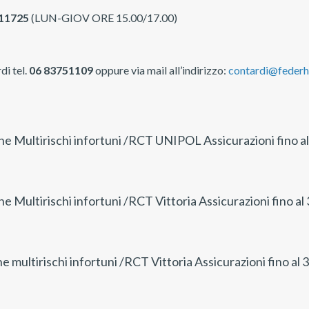
11725
(LUN-GIOV ORE 15.00/17.00)
di tel.
06 83751109
oppure via mail all’indirizzo:
contardi@federh
e Multirischi infortuni /RCT UNIPOL Assicurazioni fino a
e Multirischi infortuni /RCT Vittoria Assicurazioni fino a
 multirischi infortuni /RCT Vittoria Assicurazioni fino al