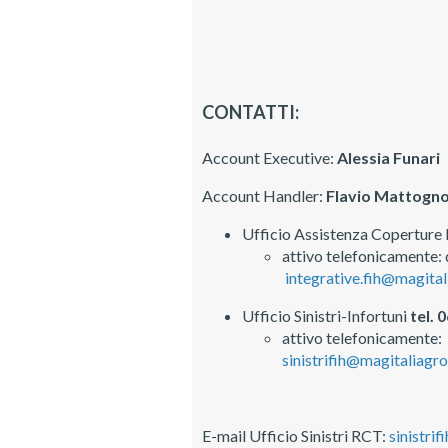
CONTATTI:
Account Executive:
Alessia Funari
Account Handler:
Flavio Mattogn
Ufficio Assistenza Coperture 
attivo telefonicamente:
integrative.fih@magita
Ufficio Sinistri-Infortuni
tel.
attivo telefonicamente:
sinistrifih@magitaliagr
E-mail Ufficio Sinistri RCT:
sinistri