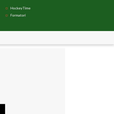
HockeyTime
Formatori