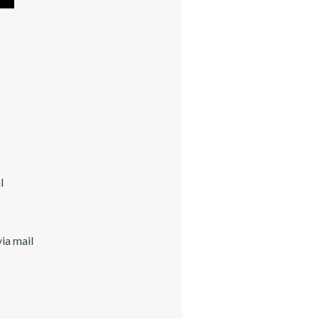
l
ia mail