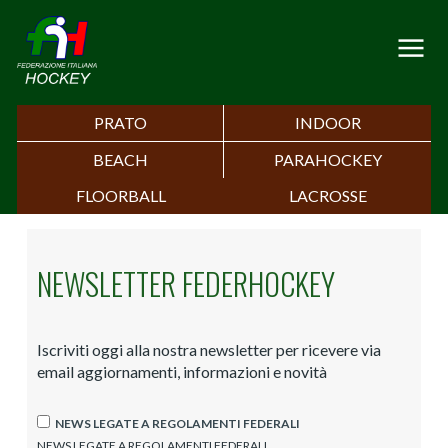
PRATO
INDOOR
BEACH
PARAHOCKEY
FLOORBALL
LACROSSE
NEWSLETTER FEDERHOCKEY
Iscriviti oggi alla nostra newsletter per ricevere via
email aggiornamenti, informazioni e novità
NEWS LEGATE A REGOLAMENTI FEDERALI
NEWS LEGATE A REGOLAMENTI FEDERALI