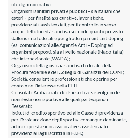
obblighi normativi;
Organismi sanitari privati e pubblici – sia italiani che
esteri – per finalità assicurative, lavoristiche,
previdenziali, assistenziali, per il controllo in senso
ampio dell’idoneità sportiva secondo quanto previsto
dalle norme federali e per gli adempimenti antidoping
(es: comunicazioni alle Agenzie Anti – Doping ed
organismi preposti, sia a livello nazionale (NadoItalia)
che internazionale (WADA);
Organismi della giustizia sportiva federale, della
Procura federale e del Collegio di Garanzia del CONI;
Società, consulenti e professionisti che operino per
conto o nell’interesse della F.I.H.;
Consolati-Ambasciate dei Paesi dove si svolgono le
manifestazioni sportive alle quali partecipino i
Tesserati;
Istituti di credito sportivo ed alle Casse di previdenza
per l’Assicurazione degli sportivi comunque dominante,
ai fini di prestazioni assicurative, assistenziali e
previdenziali agli iscritti alla F.I.H.;