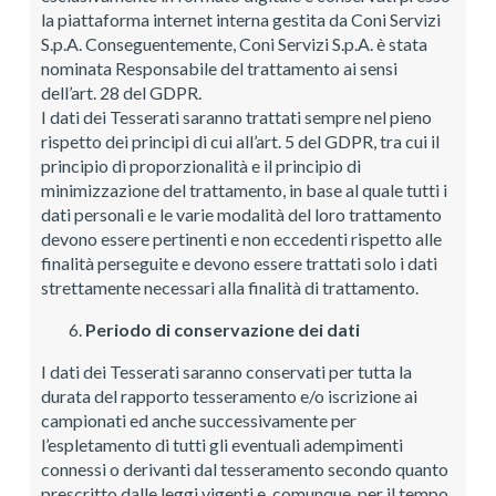
la piattaforma internet interna gestita da Coni Servizi
S.p.A. Conseguentemente, Coni Servizi S.p.A. è stata
nominata Responsabile del trattamento ai sensi
dell’art. 28 del GDPR.
I dati dei Tesserati saranno trattati sempre nel pieno
rispetto dei principi di cui all’art. 5 del GDPR, tra cui il
principio di proporzionalità e il principio di
minimizzazione del trattamento, in base al quale tutti i
dati personali e le varie modalità del loro trattamento
devono essere pertinenti e non eccedenti rispetto alle
finalità perseguite e devono essere trattati solo i dati
strettamente necessari alla finalità di trattamento.
Periodo di conservazione dei dati
I dati dei Tesserati saranno conservati per tutta la
durata del rapporto tesseramento e/o iscrizione ai
campionati ed anche successivamente per
l’espletamento di tutti gli eventuali adempimenti
connessi o derivanti dal tesseramento secondo quanto
prescritto dalle leggi vigenti e, comunque, per il tempo