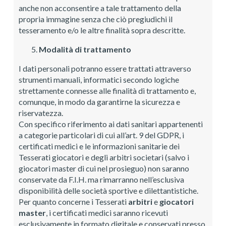
anche non acconsentire a tale trattamento della
propria immagine senza che ciò pregiudichi il
tesseramento e/o le altre finalità sopra descritte.
Modalità di trattamento
I dati personali potranno essere trattati attraverso
strumenti manuali, informatici secondo logiche
strettamente connesse alle finalità di trattamento e,
comunque, in modo da garantirne la sicurezza e
riservatezza.
Con specifico riferimento ai dati sanitari appartenenti
a categorie particolari di cui all’art. 9 del GDPR, i
certificati medici e le informazioni sanitarie dei
Tesserati giocatori e degli arbitri societari (salvo i
giocatori master di cui nel prosieguo) non saranno
conservate da F.I.H. ma rimarranno nell’esclusiva
disponibilità delle società sportive e dilettantistiche.
Per quanto concerne i Tesserati
arbitri
e
giocatori
master
, i certificati medici saranno ricevuti
esclusivamente in formato digitale e conservati presso