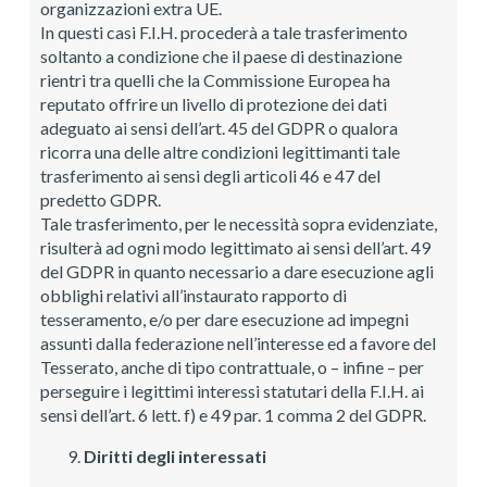
organizzazioni extra UE.
In questi casi F.I.H. procederà a tale trasferimento
soltanto a condizione che il paese di destinazione
rientri tra quelli che la Commissione Europea ha
reputato offrire un livello di protezione dei dati
adeguato ai sensi dell’art. 45 del GDPR o qualora
ricorra una delle altre condizioni legittimanti tale
trasferimento ai sensi degli articoli 46 e 47 del
predetto GDPR.
Tale trasferimento, per le necessità sopra evidenziate,
risulterà ad ogni modo legittimato ai sensi dell’art. 49
del GDPR in quanto necessario a dare esecuzione agli
obblighi relativi all’instaurato rapporto di
tesseramento, e/o per dare esecuzione ad impegni
assunti dalla federazione nell’interesse ed a favore del
Tesserato, anche di tipo contrattuale, o – infine – per
perseguire i legittimi interessi statutari della F.I.H. ai
sensi dell’art. 6 lett. f) e 49 par. 1 comma 2 del GDPR.
Diritti degli interessati