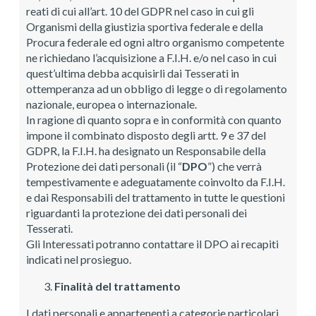
reati di cui all’art. 10 del GDPR nel caso in cui gli
Organismi della giustizia sportiva federale e della
Procura federale ed ogni altro organismo competente
ne richiedano l’acquisizione a F.I.H. e/o nel caso in cui
quest’ultima debba acquisirli dai Tesserati in
ottemperanza ad un obbligo di legge o di regolamento
nazionale, europea o internazionale.
In ragione di quanto sopra e in conformità con quanto
impone il combinato disposto degli artt. 9 e 37 del
GDPR, la F.I.H. ha designato un Responsabile della
Protezione dei dati personali (il “
DPO
”) che verrà
tempestivamente e adeguatamente coinvolto da F.I.H.
e dai Responsabili del trattamento in tutte le questioni
riguardanti la protezione dei dati personali dei
Tesserati.
Gli Interessati potranno contattare il DPO ai recapiti
indicati nel prosieguo.
Finalità del trattamento
I dati personali e appartenenti a categorie particolari