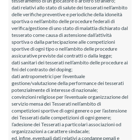
tesseramento di un giocatore o arbitro straniero;
dati relativi allo stato di salute dei tesserati nell’ambito
delle verifiche preventive e periodiche della idoneità
sportiva o nell’ambito delle procedure federali di
verifica/gestione di uno stato di malattia dichiarato dal
tesserato come causa di astensione dall’attività
sportiva o dalla partecipazione alle competizioni
sportive di ogni tipo o nell’ambito delle procedure
assicurative previste dai contratti o dalla legge;
dati sanitari dei tesserati nell’ambito delle procedure ai
fini del contrasto del doping;
dati antropometrici per l’eventuale
gestione/valutazione della performance dei tesserati
potenzialmente di interesse di nazionale;
convinzioni religiose per l’eventuale organizzazione del
servizio mensa dei Tesserati nell’ambito di
competizioni sportive di ogni genere o per l’astensione
dei Tesserati dalle competizioni di ogni genere;
l’adesione dei Tesserati a particolari associazioni od
organizzazioni a carattere sindacale;
ed, infine, eventuali dati relativi a condanne penali e