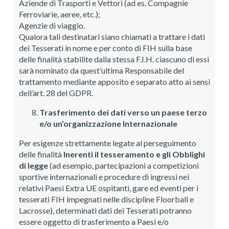
Aziende di Trasporti e Vettori (ad es. Compagnie
Ferroviarie, aeree, etc.);
Agenzie di viaggio.
Qualora tali destinatari siano chiamati a trattare i dati
dei Tesserati in nome e per conto di FIH sulla base
delle finalità stabilite dalla stessa F.I.H. ciascuno di essi
sarà nominato da quest’ultima Responsabile del
trattamento mediante apposito e separato atto ai sensi
dell’art. 28 del GDPR.
Trasferimento dei dati verso un paese terzo
e/o un’organizzazione Internazionale
Per esigenze strettamente legate al perseguimento
delle finalità
Inerenti il tesseramento e gli Obblighi
di legge
(ad esempio, partecipazioni a competizioni
sportive internazionali e procedure di ingressi nei
relativi Paesi Extra UE ospitanti, gare ed eventi per i
tesserati FIH impegnati nelle discipline Floorball e
Lacrosse), determinati dati dei Tesserati potranno
essere oggetto di trasferimento a Paesi e/o