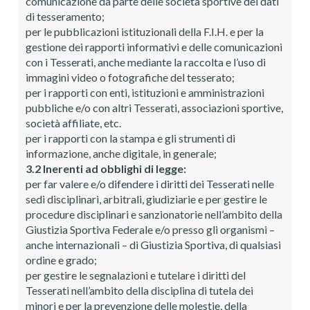
comunicazione da parte delle società sportive dei dati
di tesseramento;
per le pubblicazioni istituzionali della F.I.H. e per la
gestione dei rapporti informativi e delle comunicazioni
con i Tesserati, anche mediante la raccolta e l’uso di
immagini video o fotografiche del tesserato;
per i rapporti con enti, istituzioni e amministrazioni
pubbliche e/o con altri Tesserati, associazioni sportive,
società affiliate, etc.
per i rapporti con la stampa e gli strumenti di
informazione, anche digitale, in generale;
3.2 Inerenti ad obblighi di legge:
per far valere e/o difendere i diritti dei Tesserati nelle
sedi disciplinari, arbitrali, giudiziarie e per gestire le
procedure disciplinari e sanzionatorie nell’ambito della
Giustizia Sportiva Federale e/o presso gli organismi –
anche internazionali – di Giustizia Sportiva, di qualsiasi
ordine e grado;
per gestire le segnalazioni e tutelare i diritti del
Tesserati nell’ambito della disciplina di tutela dei
minori e per la prevenzione delle molestie, della