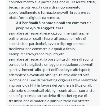
con riferimento alla partecipazione di Tesserati (atleti,
tecnici, arbitri ecc.) a corsi di aggiornamento,
approfondimento o formazione svolti in aula e/o su
piattaforma digitale da remoto.
3.4 Per finalità promozionali e/o commerciali
proprie e/o di soggetti terzi:
segnalare ai Tesserati esercizi commerciali, anche
online, presso i quali i Tesserati possono fruire di
scontistiche particolari, ovvero di programmi di
fidelizzazione commerciale quali, a titolo
esemplificativo, raccolte punti, etc.
segnalare ai Tesserati la possibilità di fruire di sconti
particolari o biglietto omaggio in relazione ad eventi
sportivi inerenti allo sport dell’hockey o altri sport;
adempiere a eventuali obblighi relativi alle attività
promozionali e/o di marketing organizzate e realizzate
in proprio da FIH in favore dei partners istituzionali;
adempiere a eventuali obblighi contrattuali con enti o
società per realizzare attività di marketing e/o di
trasmissione di materiale pubblicitario e/o offerte
commerciali da parte di sponsor e/o fornitori di