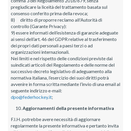
comma 3 del Regolamento 2016/679, senza
pregiudicare la liceità del trattamento basata sul
consenso conferito prima della revoca;
8) diritto di proporre reclamo all'Autorità di
controllo (Garante Privacy):
9) essere informati dell’esistenza di garanzie adeguate
ai sensi dell’art. 46 del GDPR relative al trasferimento
dei propri dati personali a paesi terzi o ad
organizzazioni internazionali.
Nei limiti e nel rispetto delle condizioni previste dai
suindicati articoli del Regolamento e delle norme del
successivo decreto legislativo di adeguamento alla
normativa italiana, l’esercizio dei suoi diritti potrà
avvenire in forma scritta mediante l’invio di una email al
seguente indirizzo e-mail:
dpo@federhockey.it
;
Aggiornamenti della presente informativa
F.I.H. potrebbe avere necessità di aggiornare
regolarmente la presente informativa e pertanto invita