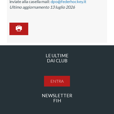
inviate alla casella mail:
dpo@federhockey.it
Ultimo aggiornamento 13 luglio 2026
LE ULTIME
DAI CLUB
ENTRA
NEWSLETTER
FIH