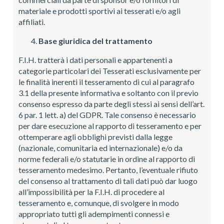
materiale e prodotti sportivi ai tesserati e/o agli
affiliati.
Base giuridica del trattamento
F.I.H. tratterà i dati personali e appartenenti a
categorie particolari dei Tesserati esclusivamente per
le finalità inerenti il tesseramento di cui al paragrafo
3.1 della presente informativa e soltanto con il previo
consenso espresso da parte degli stessi ai sensi dell’art.
6 par. 1 lett. a) del GDPR. Tale consenso è necessario
per dare esecuzione al rapporto di tesseramento e per
ottemperare agli obblighi previsti dalla legge
(nazionale, comunitaria ed internazionale) e/o da
norme federali e/o statutarie in ordine al rapporto di
tesseramento medesimo. Pertanto, l’eventuale rifiuto
del consenso al trattamento di tali dati può dar luogo
all’impossibilità per la F.I.H. di procedere al
tesseramento e, comunque, di svolgere in modo
appropriato tutti gli adempimenti connessi e