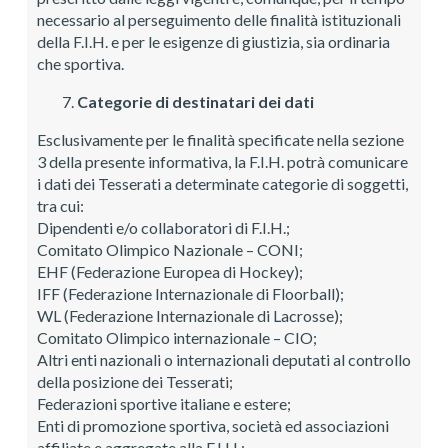
necessario al perseguimento delle finalità istituzionali
della F.I.H. e per le esigenze di giustizia, sia ordinaria
che sportiva.
Categorie di destinatari dei dati
Esclusivamente per le finalità specificate nella sezione
3 della presente informativa, la F.I.H. potrà comunicare
i dati dei Tesserati a determinate categorie di soggetti,
tra cui:
Dipendenti e/o collaboratori di F.I.H.;
Comitato Olimpico Nazionale – CONI;
EHF (Federazione Europea di Hockey);
IFF (Federazione Internazionale di Floorball);
WL (Federazione Internazionale di Lacrosse);
Comitato Olimpico internazionale – CIO;
Altri enti nazionali o internazionali deputati al controllo
della posizione dei Tesserati;
Federazioni sportive italiane e estere;
Enti di promozione sportiva, società ed associazioni
affiliate e aggregate alla F.I.H.;