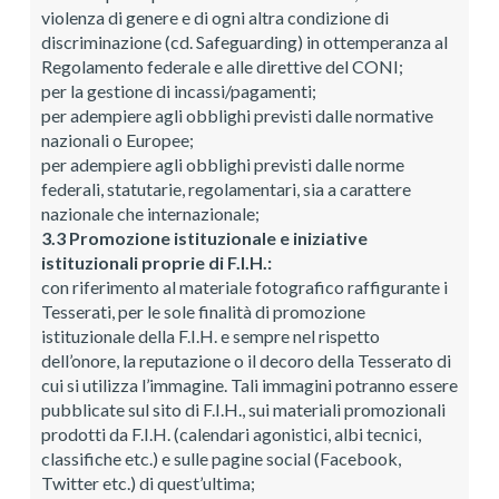
violenza di genere e di ogni altra condizione di
discriminazione (cd. Safeguarding) in ottemperanza al
Regolamento federale e alle direttive del CONI;
per la gestione di incassi/pagamenti;
per adempiere agli obblighi previsti dalle normative
nazionali o Europee;
per adempiere agli obblighi previsti dalle norme
federali, statutarie, regolamentari, sia a carattere
nazionale che internazionale;
3.3 Promozione istituzionale e iniziative
istituzionali proprie di F.I.H.:
con riferimento al materiale fotografico raffigurante i
Tesserati, per le sole finalità di promozione
istituzionale della F.I.H. e sempre nel rispetto
dell’onore, la reputazione o il decoro della Tesserato di
cui si utilizza l’immagine. Tali immagini potranno essere
pubblicate sul sito di F.I.H., sui materiali promozionali
prodotti da F.I.H. (calendari agonistici, albi tecnici,
classifiche etc.) e sulle pagine social (Facebook,
Twitter etc.) di quest’ultima;