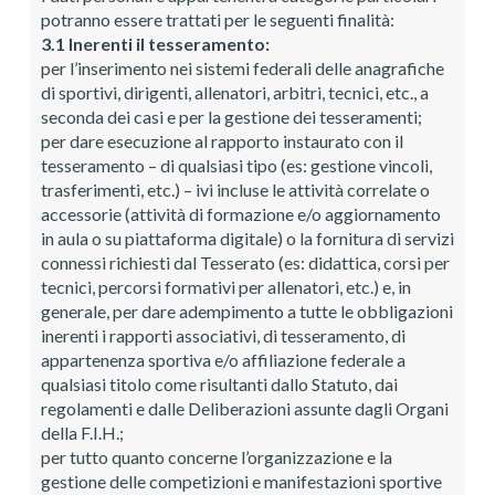
potranno essere trattati per le seguenti finalità:
3.1 Inerenti il tesseramento:
per l’inserimento nei sistemi federali delle anagrafiche
di sportivi, dirigenti, allenatori, arbitri, tecnici, etc., a
seconda dei casi e per la gestione dei tesseramenti;
per dare esecuzione al rapporto instaurato con il
tesseramento – di qualsiasi tipo (es: gestione vincoli,
trasferimenti, etc.) – ivi incluse le attività correlate o
accessorie (attività di formazione e/o aggiornamento
in aula o su piattaforma digitale) o la fornitura di servizi
connessi richiesti dal Tesserato (es: didattica, corsi per
tecnici, percorsi formativi per allenatori, etc.) e, in
generale, per dare adempimento a tutte le obbligazioni
inerenti i rapporti associativi, di tesseramento, di
appartenenza sportiva e/o affiliazione federale a
qualsiasi titolo come risultanti dallo Statuto, dai
regolamenti e dalle Deliberazioni assunte dagli Organi
della F.I.H.;
per tutto quanto concerne l’organizzazione e la
gestione delle competizioni e manifestazioni sportive