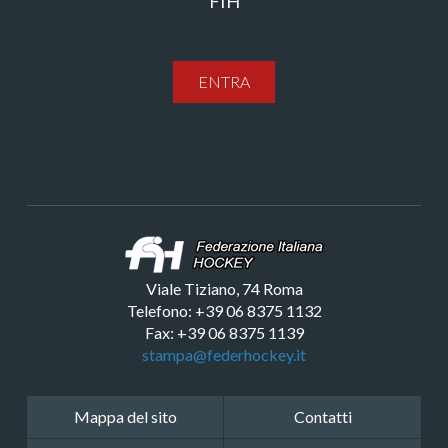
FIH
ENTRA
Viale Tiziano, 74 Roma
Telefono: +39 06 8375 1132
Fax: +39 06 8375 1139
stampa@federhockey.it
Mappa del sito
Contatti