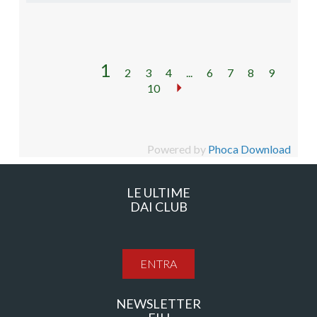
1
2
3
4
...
6
7
8
9
10
Powered by
Phoca Download
LE ULTIME
DAI CLUB
ENTRA
NEWSLETTER