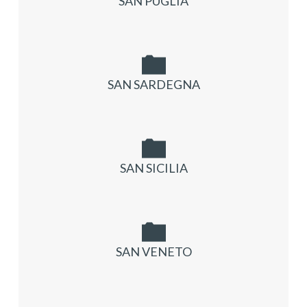
SAN PUGLIA
SAN SARDEGNA
SAN SICILIA
SAN VENETO