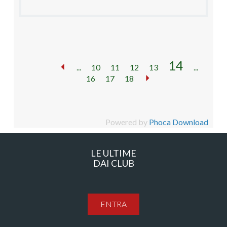
14
...
10
11
12
13
...
16
17
18
Powered by
Phoca Download
LE ULTIME
DAI CLUB
ENTRA