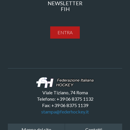
NEWSLETTER
FIH
ENTRA
Viale Tiziano, 74 Roma
Telefono: +39 06 8375 1132
Fax: +39 06 8375 1139
stampa@federhockey.it
Mappa del sito
Contatti