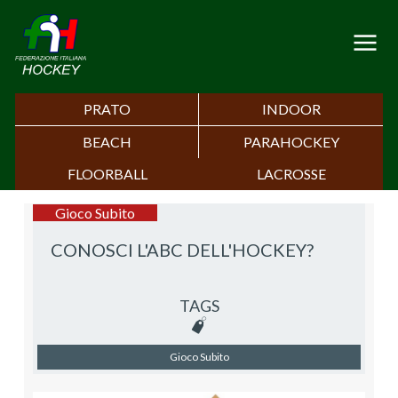
PRATO
INDOOR
BEACH
PARAHOCKEY
FLOORBALL
LACROSSE
Gioco Subito
CONOSCI L'ABC DELL'HOCKEY?
TAGS
Gioco Subito