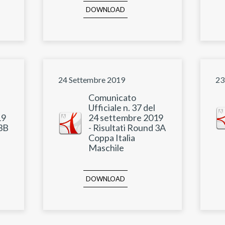
DOWNLOAD
24 Settembre 2019
23
Comunicato
Ufficiale n. 37 del
19
24 settembre 2019
 3B
- Risultati Round 3A
Coppa Italia
Maschile
DOWNLOAD