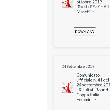
ottobre 2019 -
Risultati Serie A1
Maschile
DOWNLOAD
24 Settembre 2019
Comunicato
Ufficiale n. 41 del
24 settembre 20
- Risultati Round
Coppa Italia
Femminile