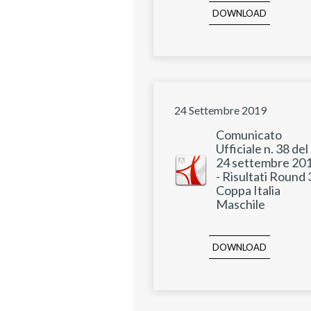
DOWNLOAD
24 Settembre 2019
Comunicato
Ufficiale n. 38 del
24 settembre 20
- Risultati Round
Coppa Italia
Maschile
DOWNLOAD