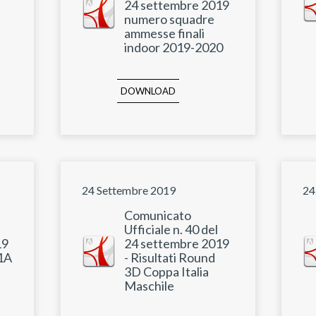
24 settembre 2019
numero squadre
ammesse finali
indoor 2019-2020
DOWNLOAD
24 Settembre 2019
24
Comunicato
Ufficiale n. 40 del
19
24 settembre 2019
 1A
- Risultati Round
3D Coppa Italia
Maschile