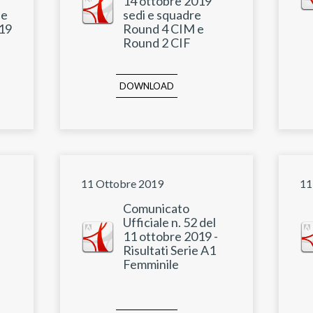
14 ottobre 2019
le
sedi e squadre
019
Round 4 CIM e
Round 2 CIF
DOWNLOAD
11 Ottobre 2019
11
Comunicato
Ufficiale n. 52 del
11 ottobre 2019 -
Risultati Serie A1
Femminile