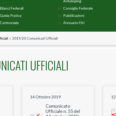
Antidoping
Bilanci Federali
Consiglio Federale
Guida Pratica
Pubblicazioni
Cerimoniale
Annuario FIH
iciali
2019/20 Comunicati Ufficiali
ICATI UFFICIALI
14 Ottobre 2019
12
Comunicato
Ufficiale n. 55 del