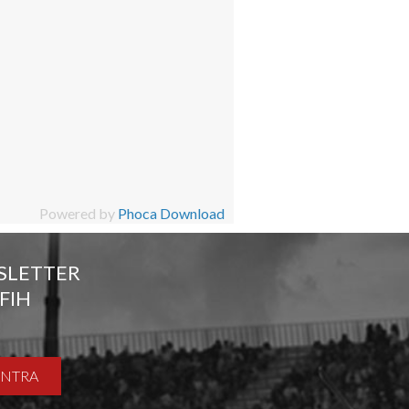
Powered by
Phoca Download
SLETTER
FIH
ENTRA