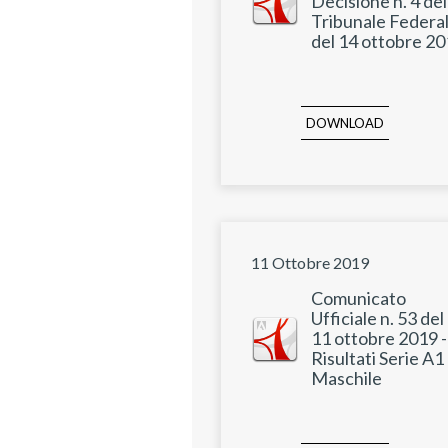
Decisione n. 4 del
Tribunale Federa
del 14 ottobre 2
DOWNLOAD
11 Ottobre 2019
Comunicato
Ufficiale n. 53 del
11 ottobre 2019 -
Risultati Serie A1
Maschile