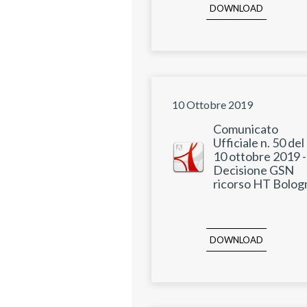
DOWNLOAD
10 Ottobre 2019
Comunicato
Ufficiale n. 50 del
10 ottobre 2019 -
Decisione GSN
ricorso HT Bolog
DOWNLOAD