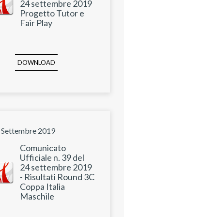
24 settembre 2019
Progetto Tutor e
Fair Play
DOWNLOAD
 Settembre 2019
Comunicato
Ufficiale n. 39 del
24 settembre 2019
- Risultati Round 3C
Coppa Italia
Maschile