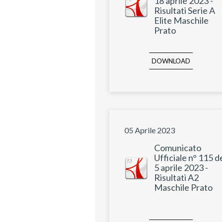
18 aprile 2023 -
Risultati Serie A
Elite Maschile
Prato
DOWNLOAD
05 Aprile 2023
Comunicato
Ufficiale n° 115 d
5 aprile 2023 -
Risultati A2
Maschile Prato