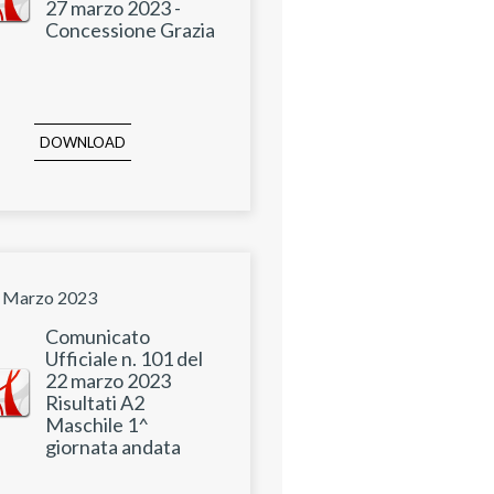
27 marzo 2023 -
Concessione Grazia
DOWNLOAD
 Marzo 2023
Comunicato
Ufficiale n. 101 del
22 marzo 2023
Risultati A2
Maschile 1^
giornata andata