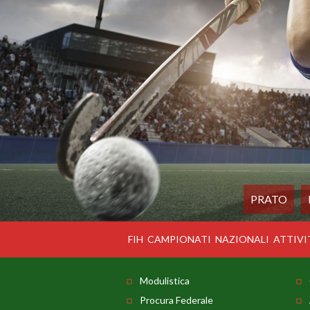
PRATO
FIH
CAMPIONATI
NAZIONALI
ATTIVI
Modulistica
Procura Federale