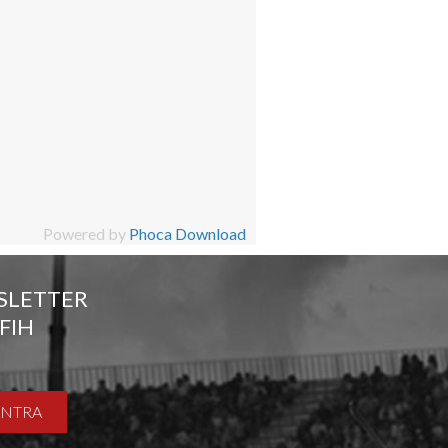
Powered by
Phoca Download
SLETTER
FIH
ENTRA