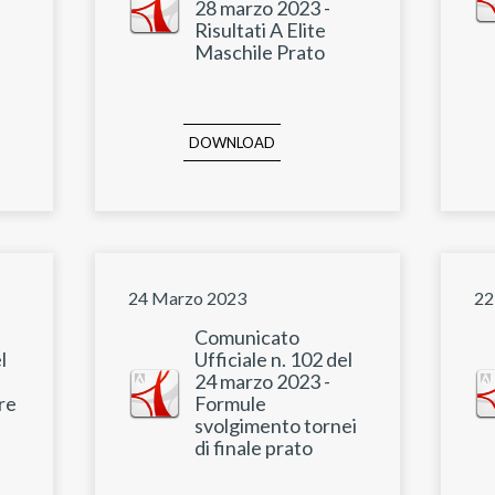
28 marzo 2023 -
Risultati A Elite
Maschile Prato
DOWNLOAD
24 Marzo 2023
22
Comunicato
l
Ufficiale n. 102 del
24 marzo 2023 -
re
Formule
svolgimento tornei
di finale prato