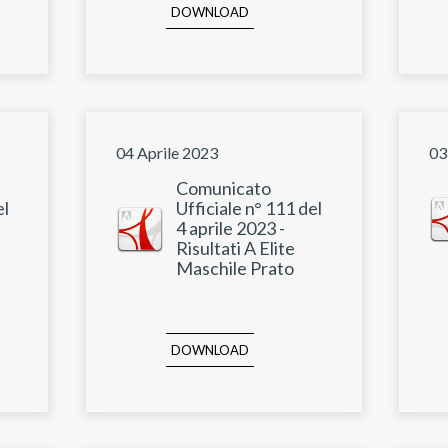
DOWNLOAD
04 Aprile 2023
03
Comunicato
el
Ufficiale n° 111 del
4 aprile 2023 -
Risultati A Elite
Maschile Prato
DOWNLOAD