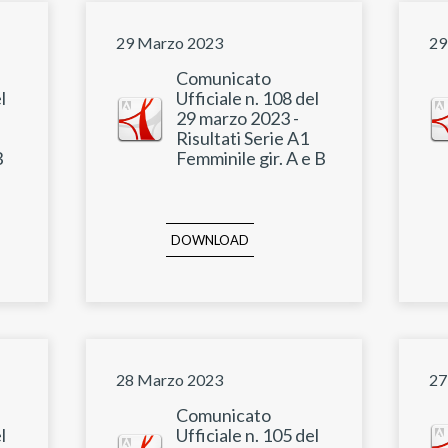
29 Marzo 2023
29
Comunicato
l
Ufficiale n. 108 del
29 marzo 2023 -
Risultati Serie A1
B
Femminile gir. A e B
DOWNLOAD
28 Marzo 2023
27
Comunicato
l
Ufficiale n. 105 del