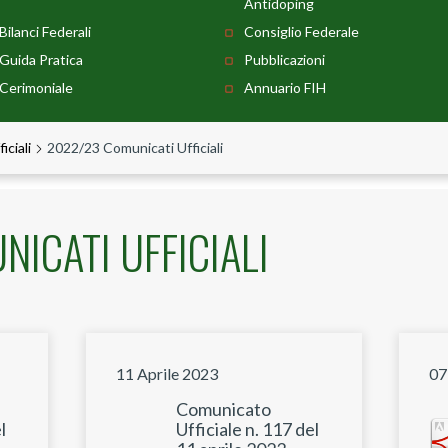
Antidoping
Bilanci Federali
Consiglio Federale
Guida Pratica
Pubblicazioni
Cerimoniale
Annuario FIH
iciali
2022/23 Comunicati Ufficiali
ICATI UFFICIALI
11 Aprile 2023
07
Comunicato
l
Ufficiale n. 117 del