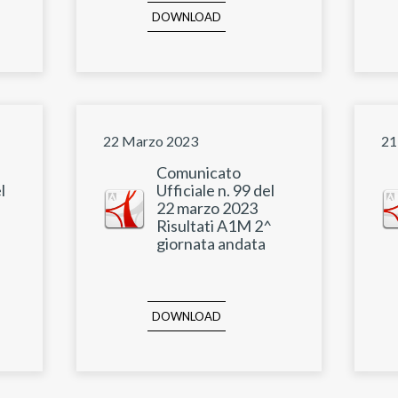
DOWNLOAD
22 Marzo 2023
21
Comunicato
l
Ufficiale n. 99 del
22 marzo 2023
Risultati A1M 2^
giornata andata
DOWNLOAD