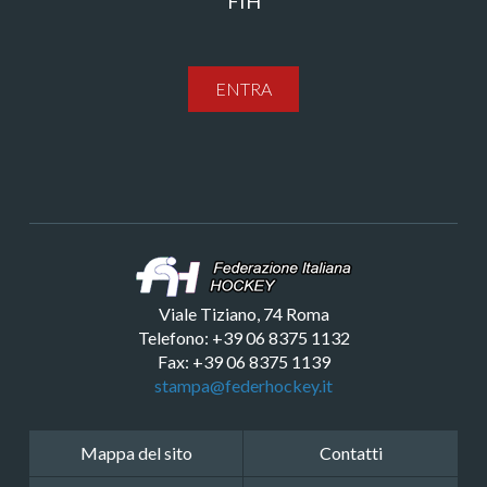
FIH
ENTRA
Viale Tiziano, 74 Roma
Telefono: +39 06 8375 1132
Fax: +39 06 8375 1139
stampa@federhockey.it
Mappa del sito
Contatti