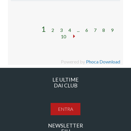
1
2
3
4
...
6
7
8
9
10
Powered by
Phoca Download
LE ULTIME
DAI CLUB
ENTRA
NEWSLETTER