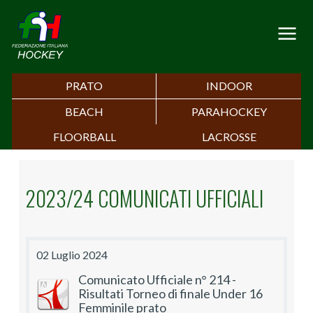
PRATO
INDOOR
BEACH
PARAHOCKEY
FLOORBALL
LACROSSE
2023/24 COMUNICATI UFFICIALI
02 Luglio 2024
Comunicato Ufficiale n° 214 -
Risultati Torneo di finale Under 16
Femminile prato