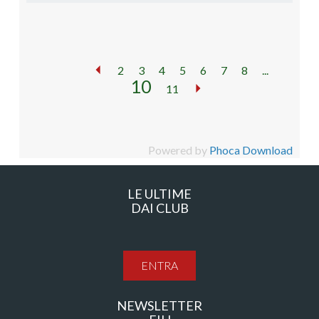
2
3
4
5
6
7
8
...
10
11
Powered by
Phoca Download
LE ULTIME
DAI CLUB
ENTRA
NEWSLETTER