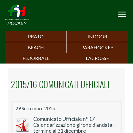
PRATO
INDOOR
BEACH
PARAHOCKEY
FLOORBALL
LACROSSE
2015/16 COMUNICATI UFFICIALI
29 Settembre 2015
Comunicato Ufficiale n° 17
Calendarizzazione girone d'andata -
termine al 31 dicembre