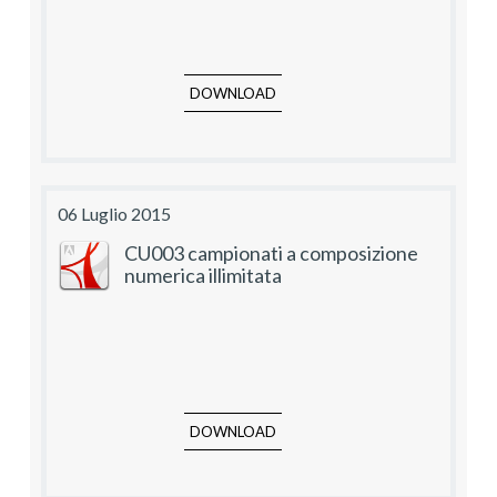
DOWNLOAD
06 Luglio 2015
CU003 campionati a composizione
numerica illimitata
DOWNLOAD