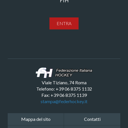
FIH
ENTRA
Viale Tiziano, 74 Roma
Telefono: +39 06 8375 1132
Fax: +39 06 8375 1139
stampa@federhockey.it
Mappa del sito
Contatti