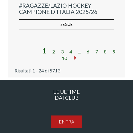
#RAGAZZE/LAZIO HOCKEY
CAMPIONE D’ITALIA 2025/26
SEGUE
1
2
3
4
...
6
7
8
9
10
Risultati 1 - 24 di 5713
LE ULTIME
DAI CLUB
ENTRA