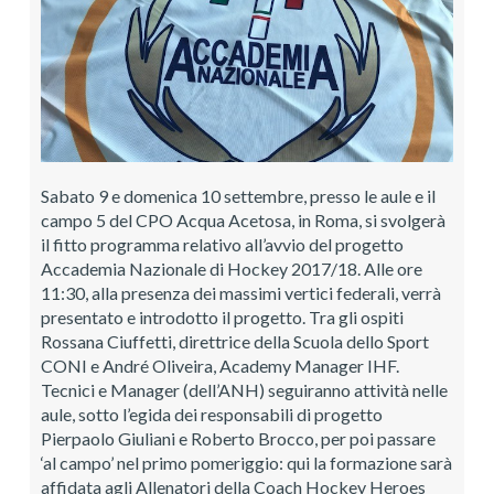
Sabato 9 e domenica 10 settembre, presso le aule e il
campo 5 del CPO Acqua Acetosa, in Roma, si svolgerà
il fitto programma relativo all’avvio del progetto
Accademia Nazionale di Hockey 2017/18. Alle ore
11:30, alla presenza dei massimi vertici federali, verrà
presentato e introdotto il progetto. Tra gli ospiti
Rossana Ciuffetti, direttrice della Scuola dello Sport
CONI e André Oliveira, Academy Manager IHF.
Tecnici e Manager (dell’ANH) seguiranno attività nelle
aule, sotto l’egida dei responsabili di progetto
Pierpaolo Giuliani e Roberto Brocco, per poi passare
‘al campo’ nel primo pomeriggio: qui la formazione sarà
affidata agli Allenatori della Coach Hockey Heroes