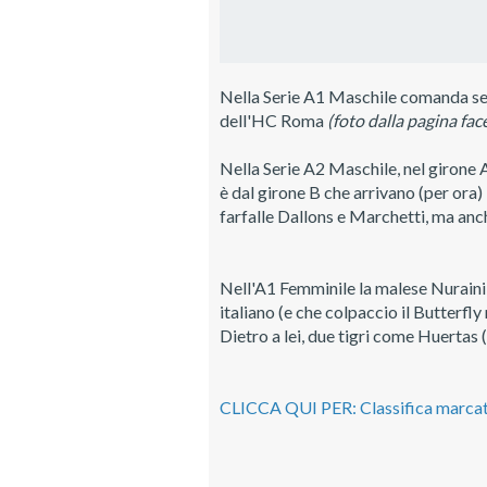
Nella Serie A1 Maschile comanda semp
dell'HC Roma
(foto dalla pagina fac
Nella Serie A2 Maschile, nel girone A
è dal girone B che arrivano (per ora) 
farfalle Dallons e Marchetti, ma anc
Nell'A1 Femminile la malese Nuraini 
italiano (e che colpaccio il Butterfly
Dietro a lei, due tigri come Huerta
CLICCA QUI PER: Classifica marca