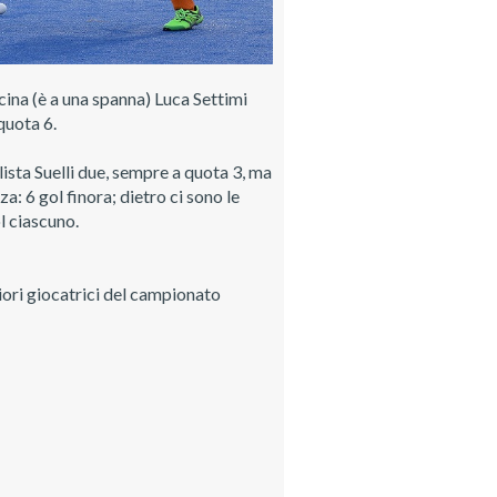
ina (è a una spanna) Luca Settimi
quota 6.
lista Suelli due, sempre a quota 3, ma
a: 6 gol finora; dietro ci sono le
l ciascuno.
iori giocatrici del campionato