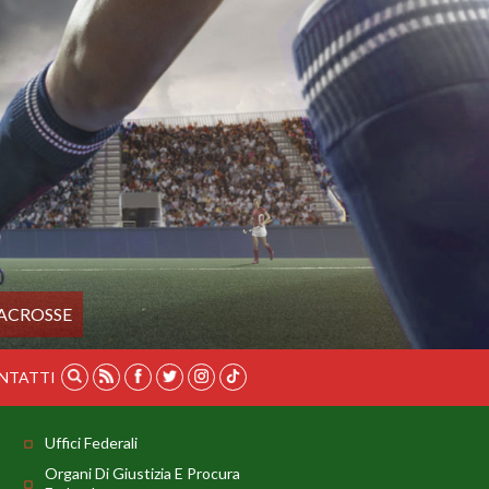
ACROSSE
NTATTI
Uffici Federali
Organi Di Giustizia E Procura