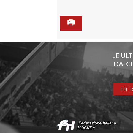
LE UL
DAI C
ENTR