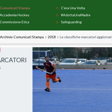
Comunicati Stampa
C'era Una Volta
Accademia Hockey
#AdottaUnaMadre
Commissione Etica
Safeguarding
Archivio Comunicati Stampa
2018
Le classifiche marcatori aggiorna
ARCATORI
4