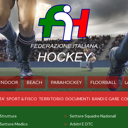
INDOOR
BEACH
PARAHOCKEY
FLOORBALL
L
TA'
SPORT & FISCO
TERRITORIO
DOCUMENTI
BANDI E GARE
CO
Struttura
Settore Squadre Nazionali
Settore Medico
Arbitri E DTC