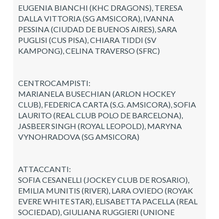
EUGENIA BIANCHI (KHC DRAGONS), TERESA
DALLA VITTORIA (SG AMSICORA), IVANNA
PESSINA (CIUDAD DE BUENOS AIRES), SARA
PUGLISI (CUS PISA), CHIARA TIDDI (SV
KAMPONG), CELINA TRAVERSO (SFRC)
CENTROCAMPISTI:
MARIANELA BUSECHIAN (ARLON HOCKEY
CLUB), FEDERICA CARTA (S.G. AMSICORA), SOFIA
LAURITO (REAL CLUB POLO DE BARCELONA),
JASBEER SINGH (ROYAL LEOPOLD), MARYNA
VYNOHRADOVA (SG AMSICORA)
ATTACCANTI:
SOFIA CESANELLI (JOCKEY CLUB DE ROSARIO),
EMILIA MUNITIS (RIVER), LARA OVIEDO (ROYAK
EVERE WHITE STAR), ELISABETTA PACELLA (REAL
SOCIEDAD), GIULIANA RUGGIERI (UNIONE