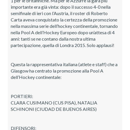
1 per le britanniche. Ma per le Azzurre la gara più
importante era già vinta: dopo il successo 4-0 nella
semifinale di ieri con l’Austria, il roster di Roberto
Carta aveva conquistato la certezza della promozione
nella massima serie dell’hockey continentale, tornando
nella Pool A dell’Hockey Europeo dopo un’attesa di 4
anni: tanti se ne contano dalla nostra ultima
partecipazione, quella di Londra 2015. Solo applausi!
Questa la rappresentativa italiana (atlete e staff) che a
Glasgow ha centrato la promozione alla Pool A
dell’Hockey continentale:
PORTIERI:
CLARA CUSIMANO (CUS PISA), NATALIA
SCHINONI (CIUDAD DE BUENOS AIRES)
DIFENSORI: