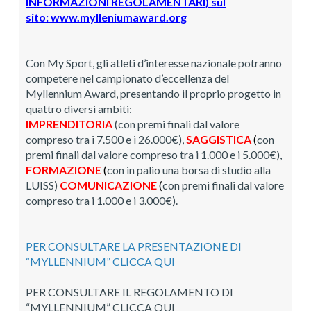
INFORMAZIONI REGOLAMENTARI) sul
sito:
www.mylleniumaward.org
Con My Sport, gli atleti d’interesse nazionale potranno
competere nel campionato d’eccellenza del
Myllennium Award, presentando il proprio progetto in
quattro diversi ambiti:
IMPRENDITORIA
(con premi finali dal valore
compreso tra i 7.500 e i 26.000€),
SAGGISTICA
(
con
premi finali dal valore compreso tra i 1.000 e i 5.000€),
FORMAZIONE
(
con in palio una borsa di studio alla
LUISS)
COMUNICAZIONE
(
con premi finali dal valore
compreso tra i 1.000 e i 3.000€).
PER CONSULTARE LA PRESENTAZIONE DI
“MYLLENNIUM” CLICCA QUI
PER CONSULTARE IL REGOLAMENTO DI
“MYLLENNIUM” CLICCA QUI