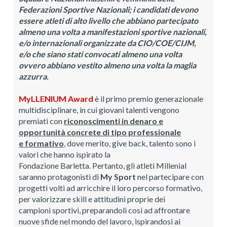
Federazioni Sportive Nazionali; i candidati devono
essere atleti di alto livello che abbiano partecipato
almeno una volta a manifestazioni sportive nazionali,
e/o internazionali organizzate da CIO/COE/CIJM,
e/o che siano stati convocati almeno una volta
ovvero abbiano vestito almeno una volta la maglia
azzurra.
MyLLENIUM Award
è il primo premio generazionale
multidisciplinare, in cui giovani talenti vengono
premiati con
riconoscimenti in denaro e
opportunità concrete di tipo professionale
e formativo
, dove merito, give back, talento sono i
valori che hanno ispirato la
Fondazione Barletta. Pertanto, gli atleti Millenial
saranno protagonisti di
My Sport
nel partecipare con
progetti volti ad arricchire il loro percorso formativo,
per valorizzare skill e attitudini proprie dei
campioni sportivi, preparandoli così ad affrontare
nuove sfide nel mondo del lavoro, ispirandosi ai