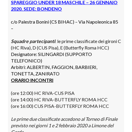
SPAREGGIO UNDER 18 MASCHILE
– 26 GENNAIO
2020
. SEDE: BONDENO
c/o Palestra Bonini (CS BIHAC) – Via Napoleonica 85
–
Squadre partecipanti
:
le prime classificate dei gironi C
(HC Riva), D (CUS Pisa), E (Butterfly Roma HCC)
Designatore: SILINGARDI (SUPPORTO
TELEFONICO)
Arbitri:
ALBERTIN, FAGGION, BARBIERI,
TONETTA, ZANIRATO
ORARIO INCONTRI
(ore 12:00) HC RIVA-CUS PISA
(ore 14:00) HC RIVA-BUTTERFLY ROMA HCC
(ore 16:00)
CUS PISA
-
BUTTERFLY ROMA HCC
Le prime due classificate accedono al Torneo di Finale
previsto nei giorni 1 e 2 febbraio 2020 a Limone del
Garda.