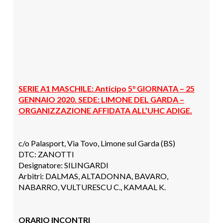
SERIE A1 MASCHILE: Anticipo 5° GIORNATA – 25
GENNAIO 2020
. SEDE: LIMONE DEL GARDA –
ORGANIZZAZIONE AFFIDATA ALL’UHC ADIGE.
c/o Palasport, Via Tovo, Limone sul Garda (BS)
DTC: ZANOTTI
Designatore: SILINGARDI
Arbitri: DALMAS, ALTADONNA, BAVARO,
NABARRO, VULTURESCU C., KAMAAL K.
ORARIO INCONTRI