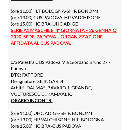
(ore 11.00) H.T BOLOGNA-SH P. BONOMI
(ore 13.00) CUS PADOVA-HP VALCHISONE
(ore 15.00) HC BRA-UHC ADIGE
SERIE A1 MASCHILE: 4° GIORNATA – 26 GENNAIO
2020
. SEDE: PADOVA – ORGANIZZAZIONE
AFFIDATA AL CUS PADOVA.
c/o Palestra CUS Padova, Via Giordano Bruno 27 -
Padova
DTC: FATTORE
Designatore: SILINGARDI
Arbitri: DALMAS, BAVARO, ILGRANDE,
VULTURESCU C., KAMAAL K.
ORARIO INCONTRI
(ore 11.00) UHC ADIGE-SH P. BONOMI
(ore 13.00) HP VALCHISONE-H.T. BOLOGNA
(ore 15.00) HC BRA-CUS PADOVA