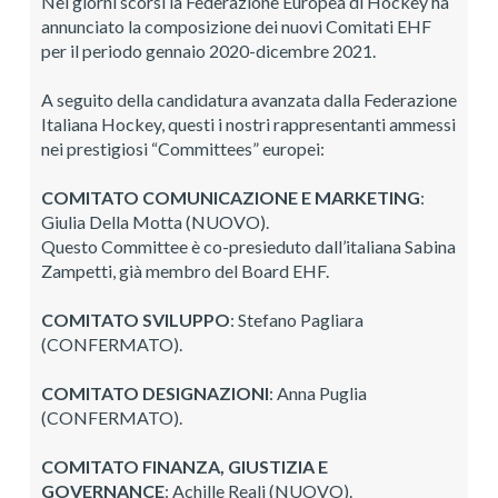
Nei giorni scorsi la Federazione Europea di Hockey ha
annunciato la composizione dei nuovi Comitati EHF
per il periodo gennaio 2020-dicembre 2021.
A seguito della candidatura avanzata dalla Federazione
Italiana Hockey, questi i nostri rappresentanti ammessi
nei prestigiosi “Committees” europei:
COMITATO COMUNICAZIONE E MARKETING
:
Giulia Della Motta (NUOVO).
Questo Committee è co-presieduto dall’italiana Sabina
Zampetti, già membro del Board EHF.
COMITATO SVILUPPO
: Stefano Pagliara
(CONFERMATO).
COMITATO DESIGNAZIONI
: Anna Puglia
(CONFERMATO).
COMITATO FINANZA, GIUSTIZIA E
GOVERNANCE
: Achille Reali (NUOVO).