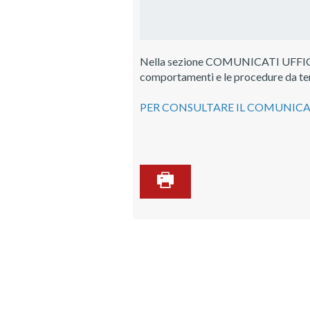
Nella sezione COMUNICATI UFFICIALI è
comportamenti e le procedure da ten
PER CONSULTARE IL COMUNICAT