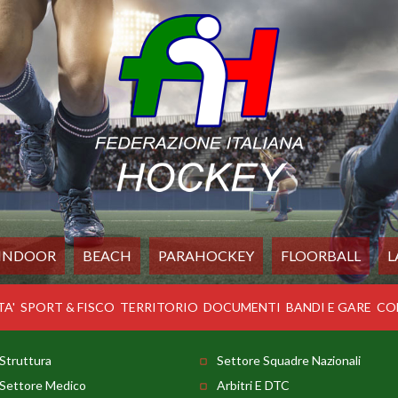
INDOOR
BEACH
PARAHOCKEY
FLOORBALL
L
TA'
SPORT & FISCO
TERRITORIO
DOCUMENTI
BANDI E GARE
CO
Struttura
Settore Squadre Nazionali
Settore Medico
Arbitri E DTC