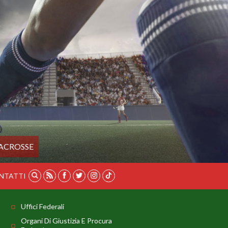
ACROSSE
NTATTI
Uffici Federali
Organi Di Giustizia E Procura