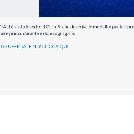
 stato inserito il CU n. 9, che descrive le modalità per la ripres
ere prima, durante e dopo ogni gara.
O UFFICIALE N. 9 CLICCA QUI