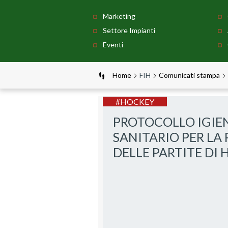
Marketing
Settore Impianti
Eventi
Home
FIH
Comunicati stampa
#HOCKEY
PROTOCOLLO IGIE
SANITARIO PER LA 
DELLE PARTITE DI