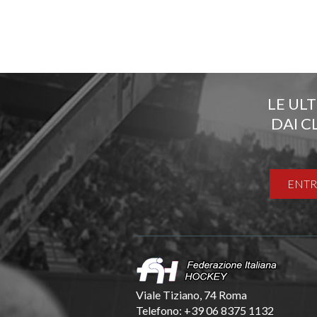
LE UL
DAI C
ENTR
Viale Tiziano, 74 Roma
Telefono: +39 06 8375 1132