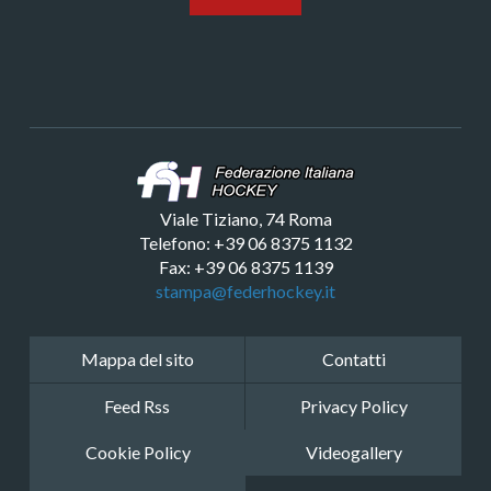
Viale Tiziano, 74 Roma
Telefono: +39 06 8375 1132
Fax: +39 06 8375 1139
stampa@federhockey.it
Mappa del sito
Contatti
Feed Rss
Privacy Policy
Cookie Policy
Videogallery