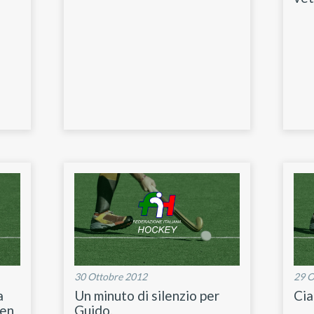
30 Ottobre 2012
29 O
a
Un minuto di silenzio per
Cia
gen
Guido.