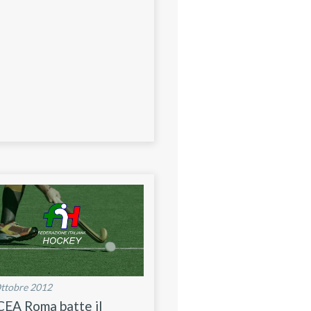
ttobre 2012
CEA Roma batte il