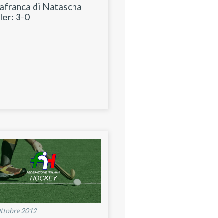
lafranca di Natascha
ler: 3-0
ttobre 2012