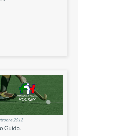
ttobre 2012
o Guido.