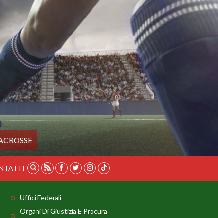
ACROSSE
NTATTI
Uffici Federali
Organi Di Giustizia E Procura