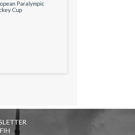
opean Paralympic
ckey Cup
SLETTER
FIH