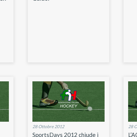
28 Ottobre 2012
28 O
SportsDays 2012 chiude i
L’A