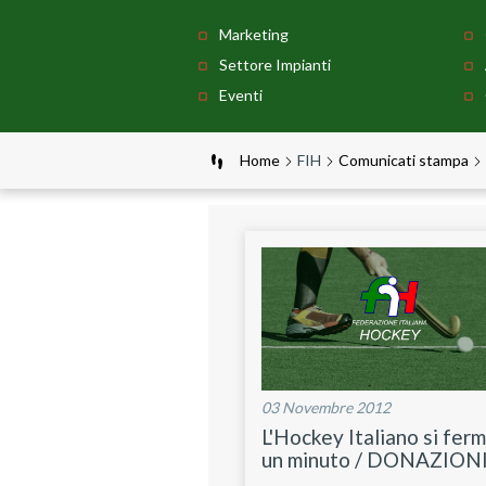
Marketing
Settore Impianti
Eventi
Home
FIH
Comunicati stampa
03 Novembre 2012
L'Hockey Italiano si fer
un minuto / DONAZION