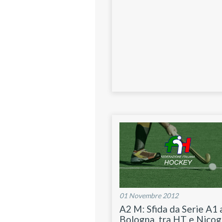
01 Novembre 2012
A2 M: Sfida da Serie A1 
Bologna, tra HT e Nico