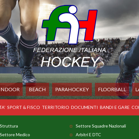
INDOOR
BEACH
PARAHOCKEY
FLOORBALL
L
TA'
SPORT & FISCO
TERRITORIO
DOCUMENTI
BANDI E GARE
CO
Struttura
Settore Squadre Nazionali
Settore Medico
Arbitri E DTC