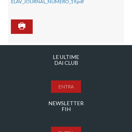
ELAV_JOURNAL_NUMERO_19.pdf
LE ULTIME
DAI CLUB
ENTRA
NEWSLETTER
FIH