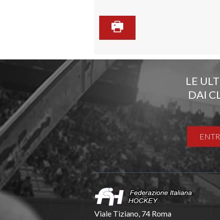
LE UL
DAI C
ENTR
Viale Tiziano, 74 Roma