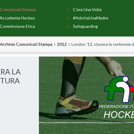
Comunicati Stampa
C'era Una Volta
Accademia Hockey
#AdottaUnaMadre
Commissione Etica
Safeguarding
Archivio Comunicati Stampa
2012
London '12, stasera la cerimonia 
ERA LA
RTURA