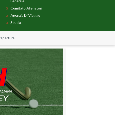
Federale
Comitato Allenatori
Agenzia Di Viaggio
Scuola
d'apertura