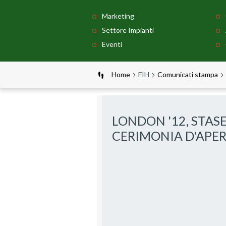
Marketing
Settore Impianti
Eventi
Home
FIH
Comunicati stampa
LONDON '12, STAS
CERIMONIA D'APE