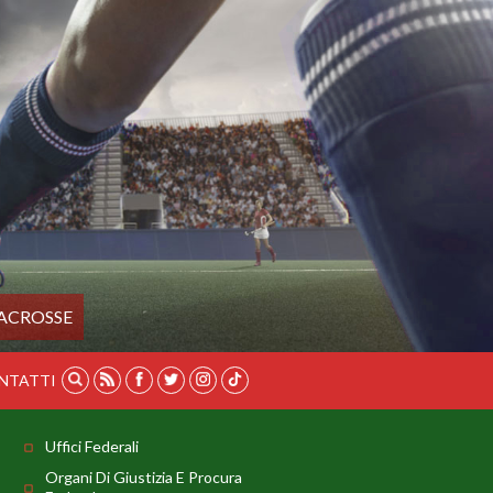
ACROSSE
NTATTI
Uffici Federali
Organi Di Giustizia E Procura