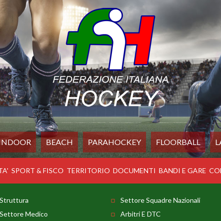
INDOOR
BEACH
PARAHOCKEY
FLOORBALL
L
TA'
SPORT & FISCO
TERRITORIO
DOCUMENTI
BANDI E GARE
CO
Struttura
Settore Squadre Nazionali
Settore Medico
Arbitri E DTC