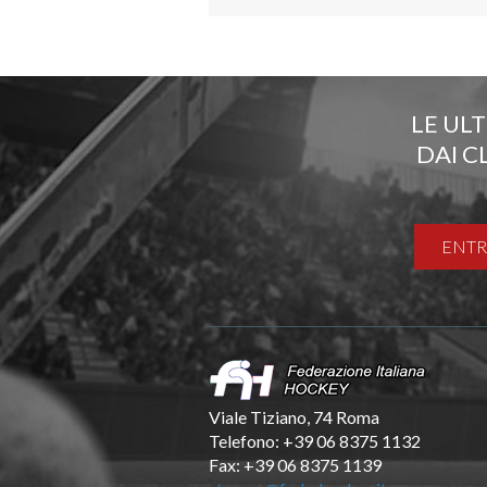
LE UL
DAI C
ENTR
Viale Tiziano, 74 Roma
Telefono: +39 06 8375 1132
Fax: +39 06 8375 1139