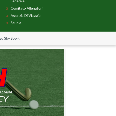
Federale
Comitato Allenatori
Agenzia Di Viaggio
Scuola
su Sky Sport