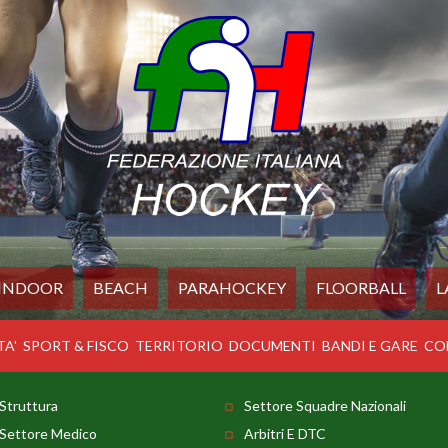
INDOOR
BEACH
PARAHOCKEY
FLOORBALL
L
TA'
SPORT & FISCO
TERRITORIO
DOCUMENTI
BANDI E GARE
CO
Struttura
Settore Squadre Nazionali
Settore Medico
Arbitri E DTC