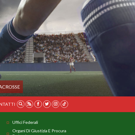
ACROSSE
NTATTI
Uffici Federali
Organi Di Giustizia E Procura