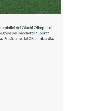
emminile) dei Giochi Olimpici di
hi gode del pacchetto "Sport".
la, Presidente del CR Lombardia.