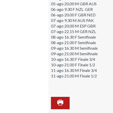
05-ago
20.00
M
GBR
AUS
06-ago
9.30
F
NZL
GER
06-ago
20.00
F
GBR
NED
07-ago
9.30
M
AUS
PAK
07-ago
20.00
M
ESP
GBR
07-ago
22.15
M
GER
NZL
08-ago
16.30
F
Semifinale
08-ago
21.00
F
Semifinale
09-ago
16.30
M
Semifinale
09-ago
21.00
M
Semifinale
10-ago
16.30
F
Finale 3/4
10-ago
21.00
F
Finale 1/2
11-ago
16.30
M
Finale 3/4
11-ago
21.00
M
Finale 1/2