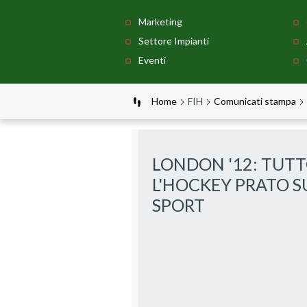
Marketing
Settore Impianti
Eventi
Home
FIH
Comunicati stampa
LONDON '12: TUT
L'HOCKEY PRATO S
SPORT