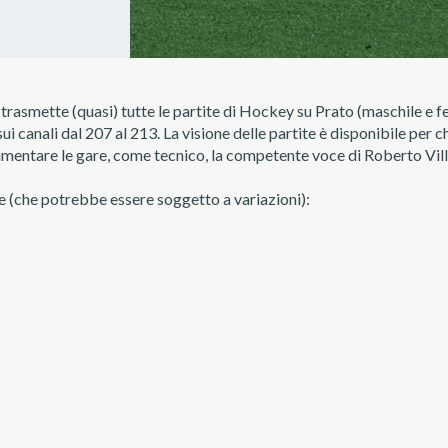
 trasmette (quasi) tutte le partite di Hockey su Prato (maschile e f
 canali dal 207 al 213. La visione delle partite è disponibile per c
mmentare le gare, come tecnico, la competente voce di Roberto Vil
te (che potrebbe essere soggetto a variazioni):