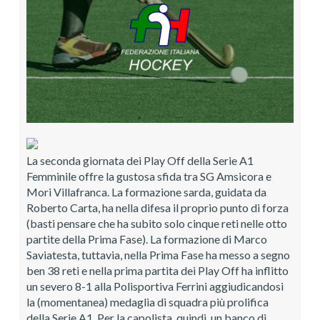
La seconda giornata dei Play Off della Serie A1
Femminile offre la gustosa sfida tra SG Amsicora e
Mori Villafranca. La formazione sarda, guidata da
Roberto Carta, ha nella difesa il proprio punto di forza
(basti pensare che ha subito solo cinque reti nelle otto
partite della Prima Fase). La formazione di Marco
Saviatesta, tuttavia, nella Prima Fase ha messo a segno
ben 38 reti e nella prima partita dei Play Off ha inflitto
un severo 8-1 alla Polisportiva Ferrini aggiudicandosi
la (momentanea) medaglia di squadra più prolifica
della Serie A1. Per la capolista, quindi, un banco di