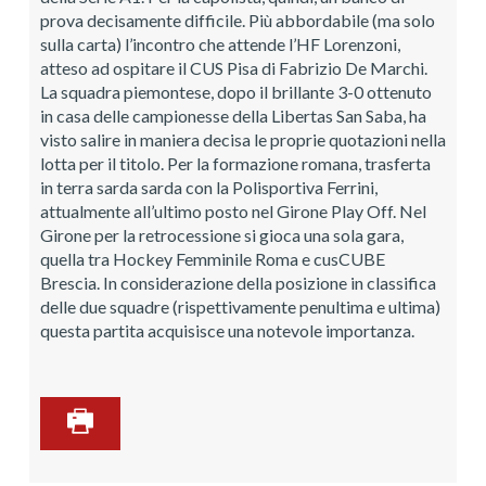
prova decisamente difficile. Più abbordabile (ma solo
sulla carta) l’incontro che attende l’HF Lorenzoni,
atteso ad ospitare il CUS Pisa di Fabrizio De Marchi.
La squadra piemontese, dopo il brillante 3-0 ottenuto
in casa delle campionesse della Libertas San Saba, ha
visto salire in maniera decisa le proprie quotazioni nella
lotta per il titolo. Per la formazione romana, trasferta
in terra sarda sarda con la Polisportiva Ferrini,
attualmente all’ultimo posto nel Girone Play Off. Nel
Girone per la retrocessione si gioca una sola gara,
quella tra Hockey Femminile Roma e cusCUBE
Brescia. In considerazione della posizione in classifica
delle due squadre (rispettivamente penultima e ultima)
questa partita acquisisce una notevole importanza.