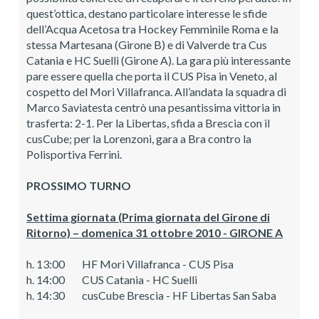
quest’ottica, destano particolare interesse le sfide
dell’Acqua Acetosa tra Hockey Femminile Roma e la
stessa Martesana (Girone B) e di Valverde tra Cus
Catania e HC Suelli (Girone A). La gara più interessante
pare essere quella che porta il CUS Pisa in Veneto, al
cospetto del Mori Villafranca. All’andata la squadra di
Marco Saviatesta centrò una pesantissima vittoria in
trasferta: 2-1. Per la Libertas, sfida a Brescia con il
cusCube; per la Lorenzoni, gara a Bra contro la
Polisportiva Ferrini.
PROSSIMO TURNO
Settima giornata (Prima giornata del Girone di
Ritorno) – domenica 31 ottobre 2010 - GIRONE A
h. 13:00 HF Mori Villafranca - CUS Pisa
h. 14:00 CUS Catania - HC Suelli
h. 14:30 cusCube Brescia - HF Libertas San Saba