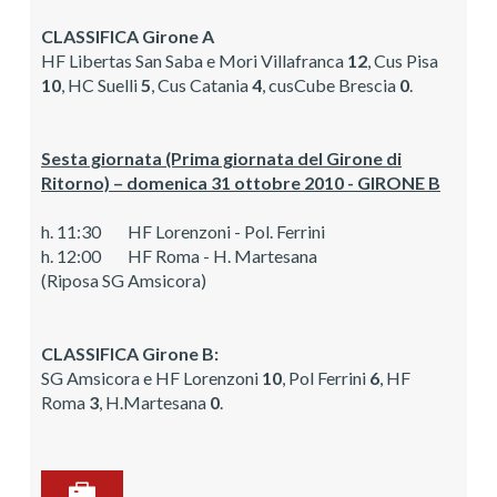
CLASSIFICA Girone A
HF Libertas San Saba e Mori Villafranca
12
, Cus Pisa
10
, HC Suelli
5
, Cus Catania
4
, cusCube Brescia
0
.
Sesta giornata (Prima giornata del Girone di
Ritorno) – domenica 31 ottobre 2010 - GIRONE B
h. 11:30 HF Lorenzoni - Pol. Ferrini
h. 12:00 HF Roma - H. Martesana
(Riposa SG Amsicora)
CLASSIFICA Girone B:
SG Amsicora e HF Lorenzoni
10
, Pol Ferrini
6
, HF
Roma
3
, H.Martesana
0
.