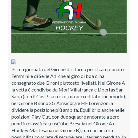
Prima giornata del Girone di ritorno per il campionato
Femminile di Serie A1, che al giro di boa ci ha
consegnato due Gironi piuttosto livellati. Nel Girone A
la vetta è condivisa da Mori Villafranca e Libertas San
Saba (con il Cus Pisa terzo, ma accreditato, incomodo);
nel Girone B sono SG Amsicora e HF Lorenzoni a
dividere la posizione più ambita. Equilibrio anche nelle
posizioni Play Out, con due squadre ancorate a zero
punti in classifica (cusCube Brescia nel Girone A e
Hockey Martesana nel Girone B), ma con ancora
possibilità concrete di recuperare il terreno perduto. In