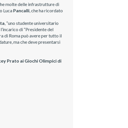
che molte delle infrastrutture di
co Luca
Pancalli
, che ha ricordato
ta
, “uno studente universitario
 l’incarico di “Presidente del
a di Roma può avere per tutto il
idature, ma che deve presentarsi
key Prato ai Giochi Olimpici di