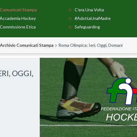
Comunicati Stampa
C'era Una Volta
Accademia Hockey
#AdottaUnaMadre
Commissione Etica
Safeguarding
Archivio Comunicati Stampa
Roma Olimpica: Ieri, Oggi, Domani
RI, OGGI,