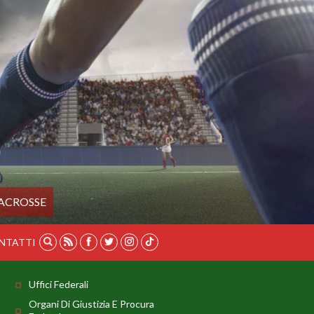
ACROSSE
NTATTI
Uffici Federali
Organi Di Giustizia E Procura