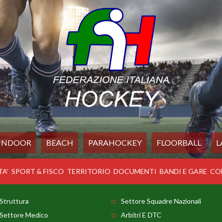
INDOOR
BEACH
PARAHOCKEY
FLOORBALL
L
TA'
SPORT & FISCO
TERRITORIO
DOCUMENTI
BANDI E GARE
CO
Struttura
Settore Squadre Nazionali
Settore Medico
Arbitri E DTC