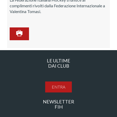
complimenti rivolti dalla Federazione Internazionale a
Valentina Tomasi.
LE ULTIME
DAI CLUB
ENTRA
NEWSLETTER
FIH