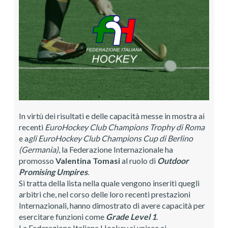
In virtù dei risultati e delle capacità messe in mostra ai
recenti
EuroHockey Club Champions Trophy di Roma
e a
gli EuroHockey Club Champions Cup di Berlino
(Germania)
, la Federazione Internazionale ha
promosso
Valentina Tomasi
al ruolo di
Outdoor
Promising Umpires
.
Si tratta della lista nella quale vengono inseriti quegli
arbitri che, nel corso delle loro recenti prestazioni
Internazionali, hanno dimostrato di avere capacità per
esercitare funzioni come
Grade Level 1
.
La Federazione Italiana Hockey si unisce ai