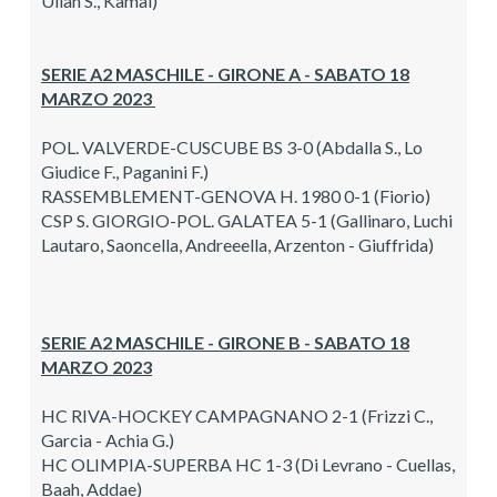
Ullah S., Kamal)
SERIE A2 MASCHILE - GIRONE A - SABATO 18
MARZO 2023
POL. VALVERDE-CUSCUBE BS 3-0 (Abdalla S., Lo
Giudice F., Paganini F.)
RASSEMBLEMENT-GENOVA H. 1980 0-1 (Fiorio)
CSP S. GIORGIO-POL. GALATEA 5-1 (Gallinaro, Luchi
Lautaro, Saoncella, Andreeella, Arzenton - Giuffrida)
SERIE A2 MASCHILE - GIRONE B - SABATO 18
MARZO 2023
HC RIVA-HOCKEY CAMPAGNANO 2-1 (Frizzi C.,
Garcia - Achia G.)
HC OLIMPIA-SUPERBA HC 1-3 (Di Levrano - Cuellas,
Baah, Addae)