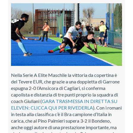
Nella Serie A Elite Maschile la vittoria da copertina è
del Tevere EUR, che grazie a una doppietta di Garrone
espugna 2-0 l’Amsicora di Cagliari, si conferma
capolista e distanzia di tre punti proprio la squadra di
coach Giuliani (
GARA TRASMESSA IN DIRETTA SU
ELEVEN: CLICCA QUI PER RIVEDERLA
). Con i romani
in testa alla classifica c’è il Bra campione d’Italia in
carica, che al Pino Palmieri supera 3-2 il Bondeno,
anche oggi autore di una prestazione importante, ma