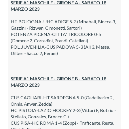
SERIE A1 MASCHILE - GIRONE A - SABATO 18
MARZO 2023
HT BOLOGNA-UHC ADIGE 5-3 (Mbabali, Biocca 3,
Gazzini - Rizwan, Cimonetti, Sartori)
POTENZA PICENA-CITTA' TRICOLORE 0-5
(Domene 2, Corradini, Prandi, Catellani)
POL. JUVENILIA-CUS PADOVA 5-3 (Ali 3, Massa,
Dilber - Sacco 2, Perani)
SERIE A1 MASCHILE - GIRONE B - SABATO 18
MARZO 2023
CUS CAGLIARI-HT SARDEGNA 5-0 (Gadelkarim 2,
Onnis, Anwar, Zedda)
HC PISTOIA-LAZIO HOCKEY 2-3 (Vittori F, Botzio -
Stellato, Gonzales, Brocco C.)
CUS PISA-HC ROMA 1-4 (Zoppi - Traficante, Resta,