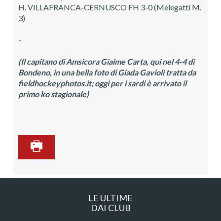
H. VILLAFRANCA-CERNUSCO FH 3-0 (Melegatti M.
3)
-
(Il capitano di Amsicora Giaime Carta, qui nel 4-4 di
Bondeno, in una bella foto di Giada Gavioli tratta da
fieldhockeyphotos.it; oggi per i sardi è arrivato il
primo ko stagionale)
LE ULTIME
DAI CLUB