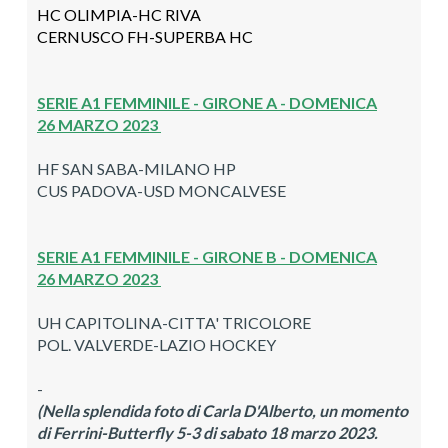
HC OLIMPIA-
HC RIVA
CERNUSCO FH-
SUPERBA HC
SERIE A1 FEMMINILE - GIRONE A -
DOMENICA
26
MARZO 2023
HF SAN SABA-MILANO HP
CUS PADOVA-USD MONCALVESE
SERIE A1
FEMMINILE
- GIRONE B -
DOMENICA
26
MARZO 2023
UH CAPITOLINA-CITTA' TRICOLORE
POL. VALVERDE-LAZIO HOCKEY
-
(Nella splendida foto di Carla D'Alberto, un momento
di Ferrini-Butterfly 5-3 di sabato 18 marzo 2023.