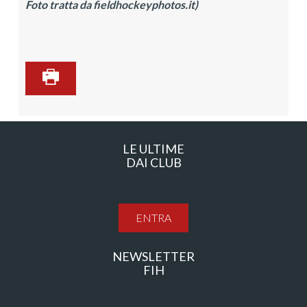
Foto tratta da fieldhockeyphotos.it)
LE ULTIME
DAI CLUB
ENTRA
NEWSLETTER
FIH