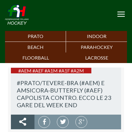
PRATO
INDOOR
BEACH
PARAHOCKEY
FLOORBALL
LACROSSE
#AEM #AEF #A1M #A1F #A2M
#PRATO/TEVERE-BRA (#AEM) E
AMSICORA-BUTTERFLY (#AEF)
CAPOLISTA CONTRO. ECCO LE 23
GARE DEL WEEK END