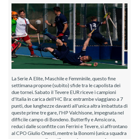
La Serie A Elite, Maschile e Femminile, questo fine
settimana propone (subito) sfide tra le capolista dei
due tornei. Sabato il Tevere EUR riceve i campioni
d'Italia in carica dell'HC Bra: entrambe viaggiano a 7
punti, due lunghezze davanti all'unica altra imbattuta di
queste prime tre gare, l'HP Valchisone, impegnata nel
difficile campo di Bondeno. Butterfly e Amsicora,
reduci dalle sconfitte con Ferrini e Tevere, si affrontano
al CPO Giulio Onesti, mentre la Bonomi (unica squadra