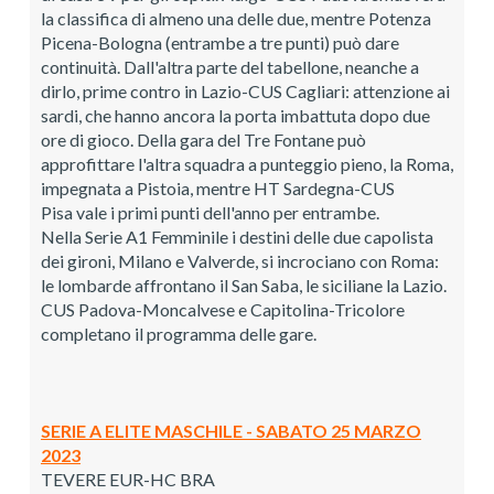
la classifica di almeno una delle due, mentre Potenza
Picena-Bologna (entrambe a tre punti) può dare
continuità. Dall'altra parte del tabellone, neanche a
dirlo, prime contro in Lazio-CUS Cagliari: attenzione ai
sardi, che hanno ancora la porta imbattuta dopo due
ore di gioco. Della gara del Tre Fontane può
approfittare l'altra squadra a punteggio pieno, la Roma,
impegnata a Pistoia, mentre HT Sardegna-CUS
Pisa vale i primi punti dell'anno per entrambe.
Nella Serie A1 Femminile i destini delle due capolista
dei gironi, Milano e Valverde, si incrociano con Roma:
le lombarde affrontano il San Saba, le siciliane la Lazio.
CUS Padova-Moncalvese e Capitolina-Tricolore
completano il programma delle gare.
SERIE A ELITE MASCHILE - SABATO 25 MARZO
2023
TEVERE EUR-HC BRA