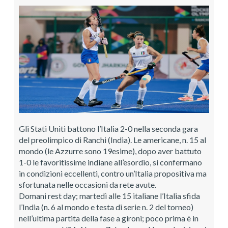
Gli Stati Uniti battono l’Italia 2-0 nella seconda gara
del preolimpico di Ranchi (India). Le americane, n. 15 al
mondo (le Azzurre sono 19esime), dopo aver battuto
1-0 le favoritissime indiane all’esordio, si confermano
in condizioni eccellenti, contro un’Italia propositiva ma
sfortunata nelle occasioni da rete avute.
Domani rest day; martedì alle 15 italiane l’Italia sfida
l’India (n. 6 al mondo e testa di serie n. 2 del torneo)
nell’ultima partita della fase a gironi; poco prima è in