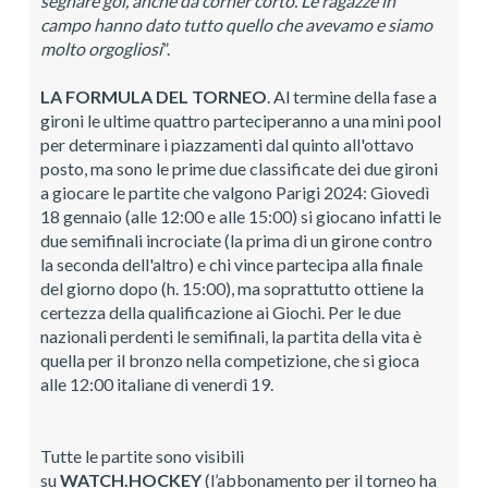
segnare gol, anche da corner corto. Le ragazze in
campo hanno dato tutto quello che avevamo e siamo
molto orgogliosi
”.
LA FORMULA DEL TORNEO
. Al termine della fase a
gironi le ultime quattro parteciperanno a una mini pool
per determinare i piazzamenti dal quinto all'ottavo
posto, ma sono le prime due classificate dei due gironi
a giocare le partite che valgono Parigi 2024: Giovedì
18 gennaio (alle 12:00 e alle 15:00) si giocano infatti le
due semifinali incrociate (la prima di un girone contro
la seconda dell'altro) e chi vince partecipa alla finale
del giorno dopo (h. 15:00), ma soprattutto ottiene la
certezza della qualificazione ai Giochi. Per le due
nazionali perdenti le semifinali, la partita della vita è
quella per il bronzo nella competizione, che si gioca
alle 12:00 italiane di venerdì 19.
Tutte le partite sono visibili
su
WATCH.HOCKEY
(l’abbonamento per il torneo ha