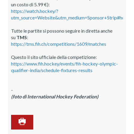
un costo di 5.99 €):
https://watch.hockey/?
utm_source=Website&utm_medium=Sponsor+Strip#home
Tutte le partite si possono seguire in diretta anche
su
TMS
:
https://tms.fih.ch/competitions/1609/matches
Questo il sito ufficiale della competizione:
https://www.fih.hockey/events/fih-hockey-olympic-
qualifier-india/schedule-fixtures-results
-
(foto di International Hockey Federation)