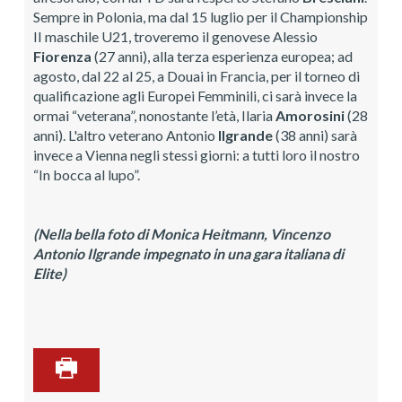
Sempre in Polonia, ma dal 15 luglio per il Championship
II maschile U21, troveremo il genovese Alessio
Fiorenza
(27 anni), alla terza esperienza
europea; ad
agosto, dal 22 al 25, a Douai in Francia, per il torneo di
qualificazione agli Europei Femminili, ci sarà invece la
ormai “veterana”, nonostante l’età, Ilaria
Amorosini
(28
anni). L'altro veterano Antonio
Ilgrande
(38 anni) sarà
invece a Vienna negli stessi giorni: a tutti loro il nostro
“In bocca al lupo”.
(Nella bella foto di Monica Heitmann, Vincenzo
Antonio Ilgrande impegnato in una gara italiana di
Elite)