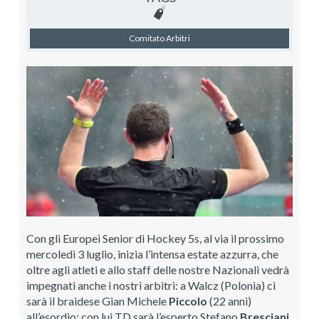
Comitato Arbitri
Con gli Europei Senior di Hockey 5s, al via il prossimo
mercoledì 3 luglio, inizia l’intensa estate azzurra, che
oltre agli atleti e allo staff delle nostre Nazionali vedrà
impegnati anche i nostri arbitri: a Walcz (Polonia) ci
sarà il braidese Gian Michele
Piccolo
(22 anni)
all’esordio; con lui TD sarà l’esperto Stefano
Bresciani
.