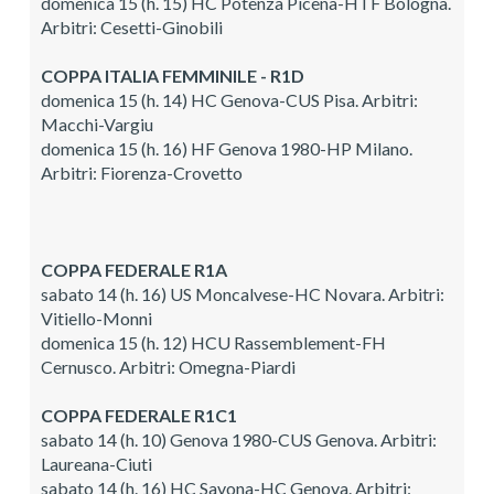
domenica 15 (h. 15) HC Potenza Picena-HTF Bologna.
Arbitri: Cesetti-Ginobili
COPPA ITALIA FEMMINILE - R1D
domenica 15 (h. 14) HC Genova-CUS Pisa. Arbitri:
Macchi-Vargiu
domenica 15 (h. 16) HF Genova 1980-HP Milano.
Arbitri: Fiorenza-Crovetto
COPPA FEDERALE R1A
sabato 14 (h. 16) US Moncalvese-HC Novara. Arbitri:
Vitiello-Monni
domenica 15 (h. 12) HCU Rassemblement-FH
Cernusco. Arbitri: Omegna-Piardi
COPPA FEDERALE R1C1
sabato 14 (h. 10) Genova 1980-CUS Genova. Arbitri:
Laureana-Ciuti
sabato 14 (h. 16) HC Savona-HC Genova. Arbitri: