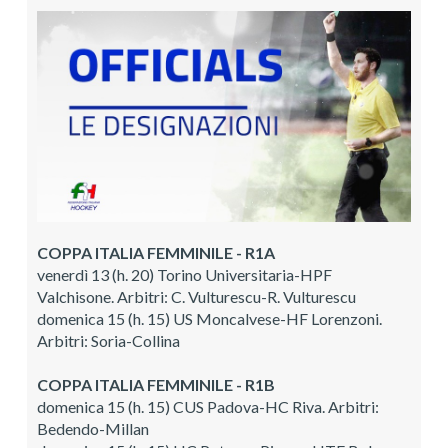
COPPA ITALIA FEMMINILE - R1A
venerdì 13 (h. 20) Torino Universitaria-HPF
Valchisone. Arbitri: C. Vulturescu-R. Vulturescu
domenica 15 (h. 15) US Moncalvese-HF Lorenzoni.
Arbitri: Soria-Collina
COPPA ITALIA FEMMINILE - R1B
domenica 15 (h. 15) CUS Padova-HC Riva. Arbitri:
Bedendo-Millan