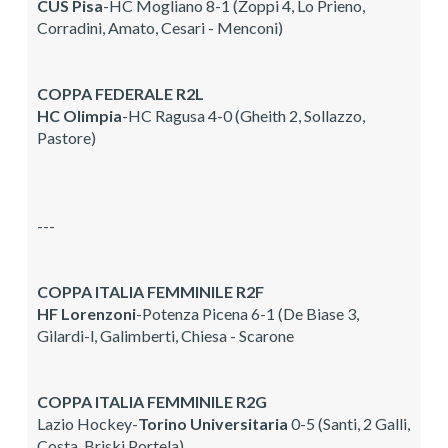
CUS Pisa
-HC Mogliano 8-1 (Zoppi 4, Lo Prieno,
Corradini, Amato, Cesari - Menconi)
COPPA FEDERALE R2L
HC Olimpia
-HC Ragusa 4-0 (Gheith 2, Sollazzo,
Pastore)
---
COPPA ITALIA FEMMINILE
R2F
HF Lorenzoni
-Potenza Picena 6-1 (De Biase 3,
Gilardi-l, Galimberti, Chiesa - Scarone
COPPA ITALIA FEMMINILE R2G
Lazio Hockey-
Torino Universitaria
0-5 (Santi, 2 Galli,
Costa, Briski Portela)