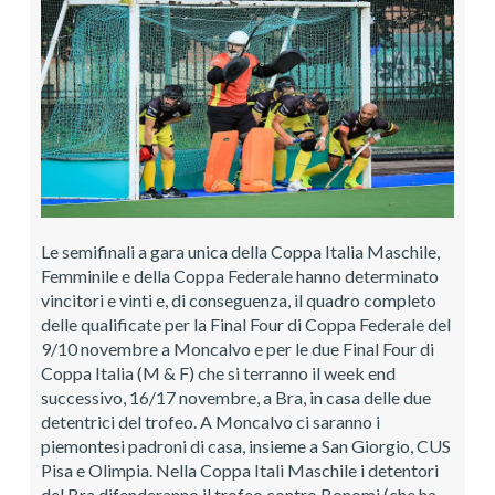
Le semifinali a gara unica della Coppa Italia Maschile,
Femminile e della Coppa Federale hanno determinato
vincitori e vinti e, di conseguenza, il quadro completo
delle qualificate per la Final Four di Coppa Federale del
9/10 novembre a Moncalvo e per le due Final Four di
Coppa Italia (M & F) che si terranno il week end
successivo, 16/17 novembre, a Bra, in casa delle due
detentrici del trofeo. A Moncalvo ci saranno i
piemontesi padroni di casa, insieme a San Giorgio, CUS
Pisa e Olimpia. Nella Coppa Itali Maschile i detentori
del Bra difenderanno il trofeo contro Bonomi (che ha