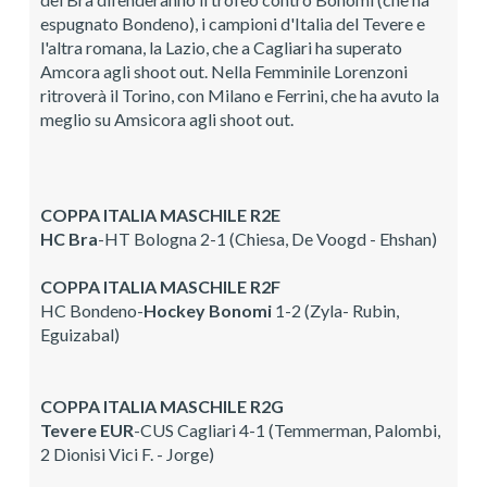
espugnato Bondeno), i campioni d'Italia del Tevere e
l'altra romana, la Lazio, che a Cagliari ha superato
Amcora agli shoot out. Nella Femminile Lorenzoni
ritroverà il Torino, con Milano e Ferrini, che ha avuto la
meglio su Amsicora agli shoot out.
COPPA ITALIA MASCHILE
R2E
HC Bra
-HT Bologna 2-1 (Chiesa, De Voogd - Ehshan)
COPPA ITALIA MASCHILE R2F
HC Bondeno-
Hockey Bonomi
1-2 (Zyla- Rubin,
Eguizabal)
COPPA ITALIA MASCHILE R2G
Tevere EUR
-CUS Cagliari 4-1 (Temmerman, Palombi,
2 Dionisi Vici F. - Jorge)