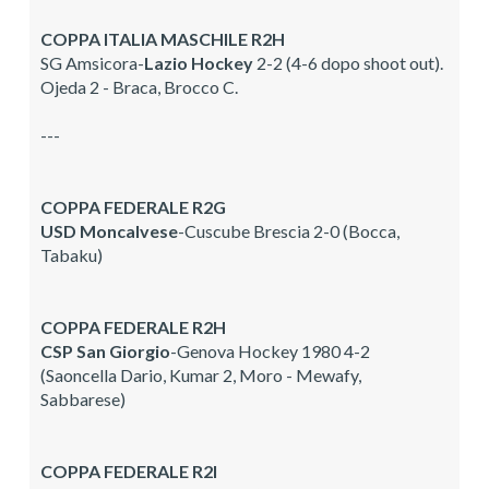
COPPA ITALIA MASCHILE R2H
SG Amsicora-
Lazio Hockey
2-2 (4-6 dopo shoot out).
Ojeda 2 - Braca, Brocco C.
---
COPPA FEDERALE
R2G
USD Moncalvese
-Cuscube Brescia 2-0 (Bocca,
Tabaku)
COPPA FEDERALE R2H
CSP San Giorgio
-Genova Hockey 1980 4-2
(Saoncella Dario, Kumar 2, Moro - Mewafy,
Sabbarese)
COPPA FEDERALE R2I