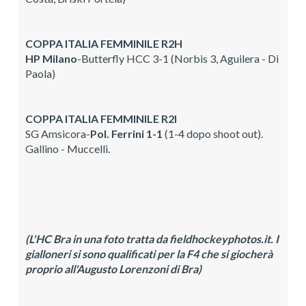
COPPA ITALIA FEMMINILE R2H
HP Milano
-Butterfly HCC 3-1 (Norbis 3, Aguilera - Di
Paola)
COPPA ITALIA FEMMINILE R2I
SG Amsicora-
Pol. Ferrini 1-1
(1-4 dopo shoot out).
Gallino - Muccelli.
(L'HC Bra in una foto tratta da fieldhockeyphotos.it. I
gialloneri si sono qualificati per la F4 che si giocherà
proprio all'Augusto Lorenzoni di Bra)