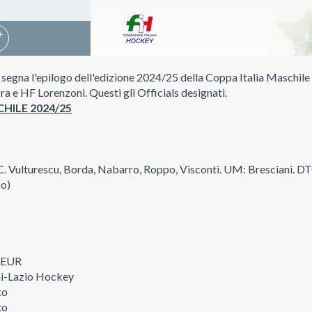
na l'epilogo dell'edizione 2024/25 della Coppa Italia Maschile e F
ra e HF Lorenzoni. Questi gli Officials designati.
HILE 2024/25
, C. Vulturescu, Borda, Nabarro, Roppo, Visconti. UM: Bresciani. 
co)
e EUR
mi-Lazio Hockey
to
to