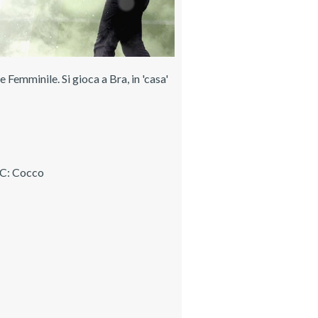
emminile. Si gioca a Bra, in 'casa'
DTC: Cocco