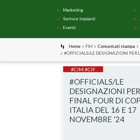
Marketing
Settore Impianti
Eventi
Home
FIH
Comunicati stampa
#OFFICIALS/LE DESIGNAZIONI PER L
#CIM #CIF
#OFFICIALS/LE
DESIGNAZIONI PER
FINAL FOUR DI CO
ITALIA DEL 16 E 17
NOVEMBRE '24