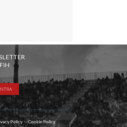
SLETTER
FIH
ENTRA
ivacy Policy
Cookie Policy