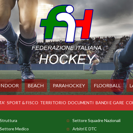
INDOOR
BEACH
PARAHOCKEY
FLOORBALL
L
TA'
SPORT & FISCO
TERRITORIO
DOCUMENTI
BANDI E GARE
CO
Struttura
Settore Squadre Nazionali
Settore Medico
Arbitri E DTC