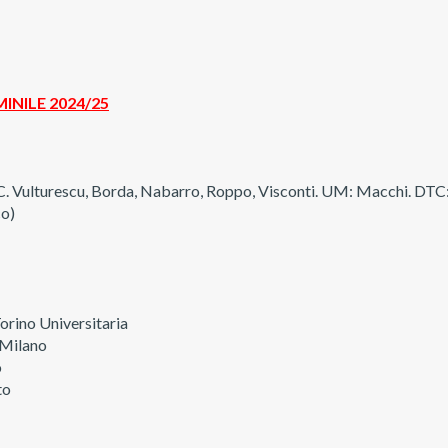
INILE 2024/25
, C. Vulturescu, Borda, Nabarro, Roppo, Visconti. UM: Macchi. DTC
co)
orino Universitaria
 Milano
o
to