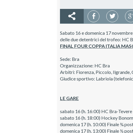
Sabato 16 e domenica 17 novembre seg
delle due detentrici del trofeo: HC B
FINAL FOUR COPPA ITALIA MASC
Sede: Bra
Organizzazione: HC Bra
Arbitri: Fiorenza, Piccolo, Ilgrande
Giudice sportivo: Labriola (telefoni
LE GARE
sabato 16 (h. 16:00) HC Bra-Tever
sabato 16 (h. 18:00) Hockey Bono
domenica 17 (h. 10:00) Finale ¾ pos
domenica 17 (h. 13:00) Finale ½ pos