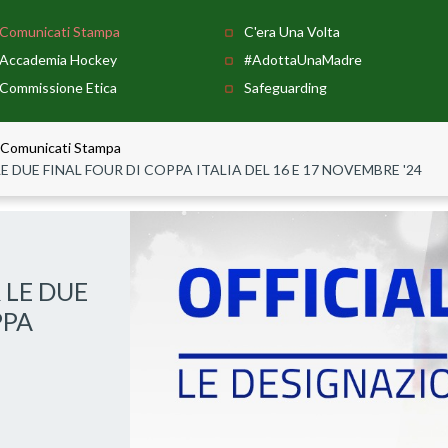
Comunicati Stampa
C'era Una Volta
Accademia Hockey
#AdottaUnaMadre
Commissione Etica
Safeguarding
Comunicati Stampa
E DUE FINAL FOUR DI COPPA ITALIA DEL 16 E 17 NOVEMBRE '24
 LE DUE
PPA