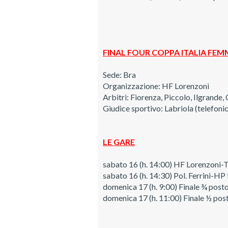
FINAL FOUR COPPA ITALIA FEMM
Sede: Bra
Organizzazione: HF Lorenzoni
Arbitri: Fiorenza, Piccolo, Ilgrande
Giudice sportivo: Labriola (telefoni
LE GARE
sabato 16 (h. 14:00) HF Lorenzoni-T
sabato 16 (h. 14:30) Pol. Ferrini-HP
domenica 17 (h. 9:00) Finale ¾ post
domenica 17 (h. 11:00) Finale ½ pos