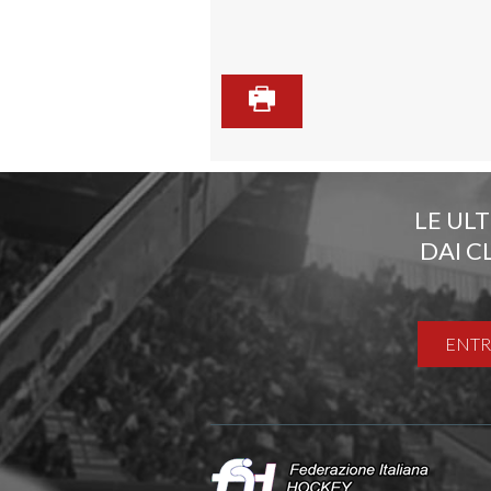
LE UL
DAI C
ENTR