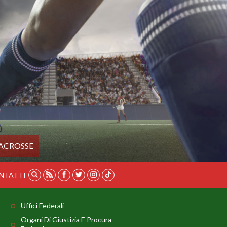
ACROSSE
NTATTI
Uffici Federali
Organi Di Giustizia E Procura