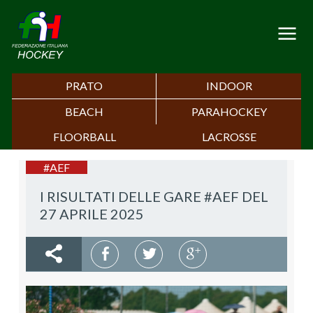
PRATO
INDOOR
BEACH
PARAHOCKEY
FLOORBALL
LACROSSE
#AEF
I RISULTATI DELLE GARE #AEF DEL
27 APRILE 2025