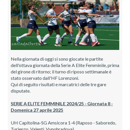
Nella giornata di oggi si sono giocate le partite
dell'ottava giornata della Serie A Elite Femminile, prima
del girone di ritorno; il turno di riposo settimanale è
stato osservato dall'HF Lorenzoni.
Qui di seguito risultati e marcatrici delle tre gare
disputate.
SERIE A ELITE FEMMINILE 2024/25 - Giornata 8 -
Domenica 27 aprile 2025
UH Capitolina-SG Amsicora 1-4 (Raposo - Saboredo,
Turienzo, Valenti, Vynohradova)