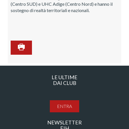
(Centro SUD) e UHC Adige (Centro Nord) e hanno il
sostegno di realtà territoriali e nazionali.
LE ULTIME
DAI CLUB
ENTRA
NEWSLETTER
FIH