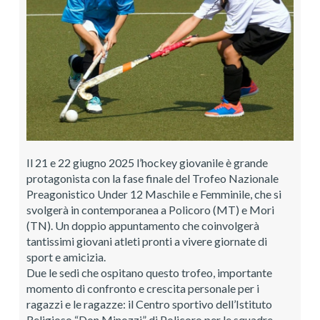
Il 21 e 22 giugno 2025 l’hockey giovanile è grande
protagonista con la fase finale del Trofeo Nazionale
Preagonistico Under 12 Maschile e Femminile, che si
svolgerà in contemporanea a Policoro (MT) e Mori
(TN). Un doppio appuntamento che coinvolgerà
tantissimi giovani atleti pronti a vivere giornate di
sport e amicizia.
Due le sedi che ospitano questo trofeo, importante
momento di confronto e crescita personale per i
ragazzi e le ragazze: il Centro sportivo dell’Istituto
Religioso “Don Minozzi” di Policoro per le squadre