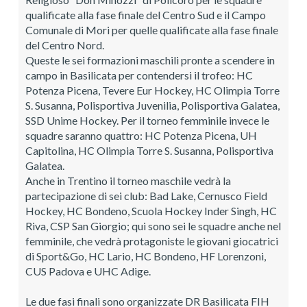
qualificate alla fase finale del Centro Sud e il Campo
Comunale di Mori per quelle qualificate alla fase finale
del Centro Nord.
Queste le sei formazioni maschili pronte a scendere in
campo in Basilicata per contendersi il trofeo: HC
Potenza Picena, Tevere Eur Hockey, HC Olimpia Torre
S. Susanna, Polisportiva Juvenilia, Polisportiva Galatea,
SSD Unime Hockey. Per il torneo femminile invece le
squadre saranno quattro: HC Potenza Picena, UH
Capitolina, HC Olimpia Torre S. Susanna, Polisportiva
Galatea.
Anche in Trentino il torneo maschile vedrà la
partecipazione di sei club: Bad Lake, Cernusco Field
Hockey, HC Bondeno, Scuola Hockey Inder Singh, HC
Riva, CSP San Giorgio; qui sono sei le squadre anche nel
femminile, che vedrà protagoniste le giovani giocatrici
di Sport&Go, HC Lario, HC Bondeno, HF Lorenzoni,
CUS Padova e UHC Adige.
Le due fasi finali sono organizzate DR Basilicata FIH