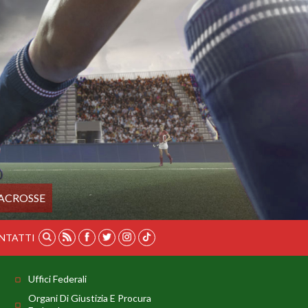
ACROSSE
NTATTI
Uffici Federali
Organi Di Giustizia E Procura