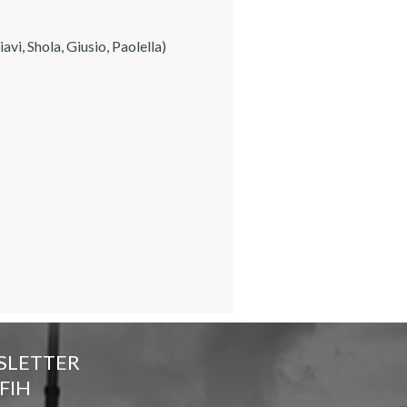
i, Shola, Giusio, Paolella)
SLETTER
FIH