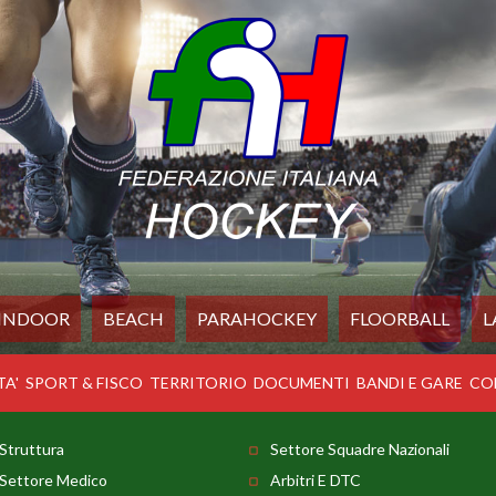
INDOOR
BEACH
PARAHOCKEY
FLOORBALL
L
TA'
SPORT & FISCO
TERRITORIO
DOCUMENTI
BANDI E GARE
CO
Struttura
Settore Squadre Nazionali
Settore Medico
Arbitri E DTC