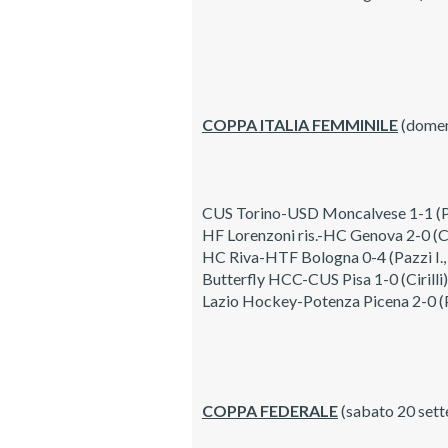
COPPA ITALIA FEMMINILE
(domen
CUS Torino-USD Moncalvese 1-1 (P
HF Lorenzoni ris.-HC Genova 2-0 (C
HC Riva-HTF Bologna 0-4 (Pazzi I., Su
Butterfly HCC-CUS Pisa 1-0 (Cirilli)
Lazio Hockey-Potenza Picena 2-0 (
COPPA FEDERALE
(sabato 20 set