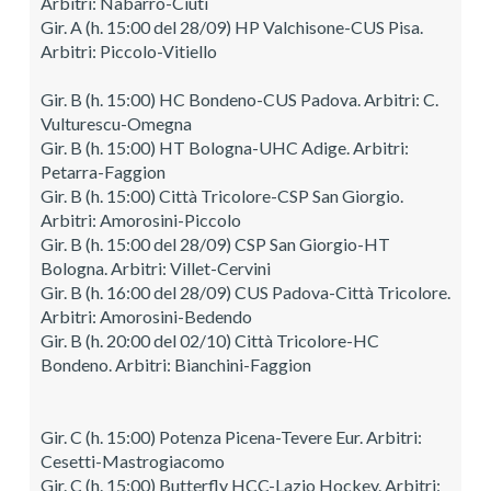
Arbitri: Nabarro-Ciuti
Gir. A (h. 15:00 del 28/09) HP Valchisone-CUS Pisa.
Arbitri: Piccolo-Vitiello
Gir. B (h. 15:00) HC Bondeno-CUS Padova. Arbitri: C.
Vulturescu-Omegna
Gir. B (h. 15:00) HT Bologna-UHC Adige. Arbitri:
Petarra-Faggion
Gir. B (h. 15:00) Città Tricolore-CSP San Giorgio.
Arbitri: Amorosini-Piccolo
Gir. B (h. 15:00 del 28/09) CSP San Giorgio-HT
Bologna. Arbitri: Villet-Cervini
Gir. B (h. 16:00 del 28/09) CUS Padova-Città Tricolore.
Arbitri: Amorosini-Bedendo
Gir. B (h. 20:00 del 02/10) Città Tricolore-HC
Bondeno. Arbitri: Bianchini-Faggion
Gir. C (h. 15:00) Potenza Picena-Tevere Eur. Arbitri:
Cesetti-Mastrogiacomo
Gir. C (h. 15:00) Butterfly HCC-Lazio Hockey. Arbitri: