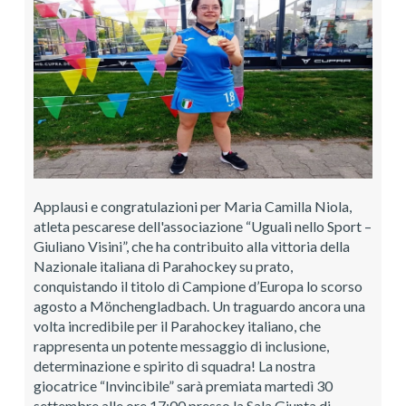
Applausi e congratulazioni per Maria Camilla Niola,
atleta pescarese dell'associazione “Uguali nello Sport –
Giuliano Visini”, che ha contribuito alla vittoria della
Nazionale italiana di Parahockey su prato,
conquistando il titolo di Campione d’Europa lo scorso
agosto a Mönchengladbach. Un traguardo ancora una
volta incredibile per il Parahockey italiano, che
rappresenta un potente messaggio di inclusione,
determinazione e spirito di squadra! La nostra
giocatrice “Invincibile” sarà premiata martedì 30
settembre alle ore 17:00 presso la Sala Giunta di