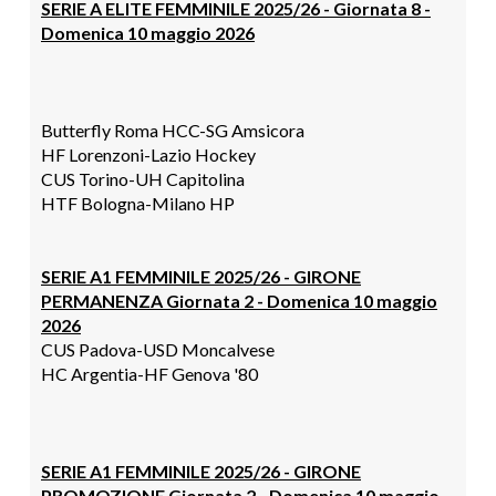
SERIE A ELITE FEMMINILE 2025/26 - Giornata 8 -
Domenica
10 maggio 2026
Butterfly Roma HCC
-
SG Amsicora
HF Lorenzoni-
Lazio Hockey
CUS Torino-
UH Capitolina
HTF Bologna-
Milano HP
SERIE A1 FEMMINILE 2025/26 - GIRONE
PERMANENZA Giornata 2 - Domenica
10 maggio
2026
CUS Padova-USD Moncalvese
HC Argentia-HF Genova '80
SERIE A1 FEMMINILE 2025/26 - GIRONE
PROMOZIONE Giornata 2 - Domenica
10 maggio