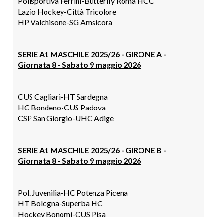
Polisportiva Ferrini-
Butterfly Roma HCC
Lazio Hockey-
Città Tricolore
H
P Valchisone-
SG Amsicora
SERIE A1 MASCHILE 2025/26 - GIRONE A -
Giornata 8 -
Sabato 9
maggio
2026
CUS Cagliari-
HT Sardegna
HC Bondeno-
CUS Padova
CSP San Giorgio-
UHC Adige
SERIE A1 MASCHILE 2025/26 - GIRONE B -
Giornata 8 -
Sabato 9
maggio
2026
Pol. Juvenilia-
HC Potenza Picena
HT Bologna
-
Superba HC
Hockey Bonomi-
CUS Pisa