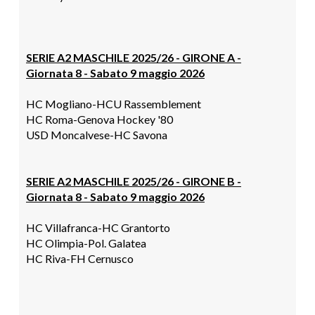
SERIE A2 MASCHILE 2025/26 - GIRONE A -
Giornata 8 -
Sabato 9
maggio
2026
HC Mogliano-
HCU Rassemblement
HC Roma-
Genova Hockey '80
USD Moncalvese
-
HC Savona
SERIE A2 MASCHILE 2025/26 - GIRONE B -
Giornata 8 -
Sabato 9
maggio
2026
HC Villafranca-
HC Grantorto
HC Olimpia-
Pol. Galatea
HC Riva-
FH Cernusco