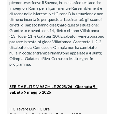
piemontese riceve il Savona, in un classico testacoda;
impegno a Roma per i liguri, mentre Rassemblement è
di scena nelle Marche. Nel Girone B la situazione è non
di meno incerta (e per questo affascinante); gli scontri
diretti di sabato hanno disegnato questa situazione:
Grantorto è avanti con 14, dietro ci sono Villafranca
(13), Riva (11) e Galatea (10). E sabato i veneti possono
passare in testa: si gioca Villafranca-Grantorto. Il 2-2
di sabato tra Cernusco e Olimpia non ha cambiato
nulla in coda: entrambe rimangono appaiate a 4 punti;
Olimpia-Galatea e Riva-Cernusco le altre gare in
programma.
SERIE A ELITE MASCHILE 2025/26 - Giornata 9 -
Sabato 9 maggio 2026
HC Tevere Eur-
HC Bra