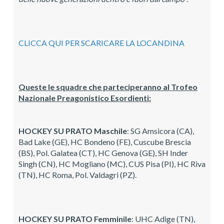
CLICCA QUI PER SCARICARE LA LOCANDINA
Queste le squadre che parteciperanno al Trofeo
Nazionale Preagonistico Esordienti:
HOCKEY SU PRATO Maschile
: SG Amsicora (CA),
Bad Lake (GE), HC Bondeno (FE), Cuscube Brescia
(BS), Pol. Galatea (CT), HC Genova (GE), SH Inder
Singh (CN), HC Mogliano (MC), CUS Pisa (PI), HC Riva
(TN), HC Roma, Pol. Valdagri (PZ).
HOCKEY SU PRATO Femminile
: UHC Adige (TN),