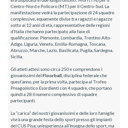
Centro-Nord e Policoro (MT) per il Centro-Sud. La
manifestazione vedrà la partecipazione di 24 squadre
complessive, equamente divise tra ragazzi e ragazze
sotto ai 12 anni di età, rappresentative delle regioni
d’Italia che hanno partecipato alla fase di
qualificazione: Piemonte, Lombardia, Trentino Alto-
Adige, Liguria, Veneto, Emilia-Romagna, Toscana,
Abruzzo, Marche, Lazio, Basilicata, Puglia, Sardegna,
Sicilia.
Gli atleti attesi sono circa 250 e comprendono i
giovanissimi del
Floorball
, disciplina federale che
quest’anno, per la prima volta, partecipa al Trofeo
Preagonistico Esordienti con 4 squadre, che portano
quindi a 28 il numero complessivo di squadre
partecipanti.
La “carica” dei nostri giovanissimi e delle loro famiglie
vivrà una grande festa dello sport presso gli impianti
del CUS Pisa; un’esperienza all’insegna dello sport, ma