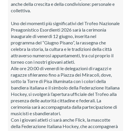
anche della crescita e della condivisione: personale e
collettiva.
Uno dei momenti più significativi del Trofeo Nazionale
Preagonistico Esordienti 2026 sarà la cerimonia
inaugurale di venerdì 12 giugno, inserita nel
programma del “Giugno Pisano”, la rassegna che
celebra la storia, la cultura e le tradizioni della città
attraverso numerosi appuntamenti, tra cui proprio il
torneo con i nostri giovani atleti.
Alle ore 20:00 di venerdì le delegazioni di ragazzi e
ragazze sfileranno fino a Piazza dei Miracoli, dove,
sotto la Torre di Pisa illuminata con i colori della
bandiera italiana e il simbolo della Federazione Italiana
Hockey, si svolgerà l’apertura ufficiale del Trofeo alla
presenza delle autorità cittadine e federali. La
cerimonia sarà accompagnata dalla partecipazione di
musicisti e sbandieratori.
Con i giovani atleti ci sarà anche Flick, la mascotte
della Federazione Italiana Hockey, che accompagnerà