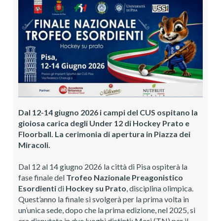
Dal 12-14 giugno 2026 i campi del CUS ospitano la
gioiosa carica degli Under 12 di Hockey Prato e
Floorball. La cerimonia di apertura in Piazza dei
Miracoli.
Dal 12 al 14 giugno 2026 la città di Pisa ospiterà la
fase finale del
Trofeo Nazionale Preagonistico
Esordienti
di
Hockey su Prato
, disciplina olimpica.
Quest’anno la finale si svolgerà per la prima volta in
un’unica sede, dopo che la prima edizione, nel 2025, si
era disputata in due luoghi distinti: Mori (TN) per il