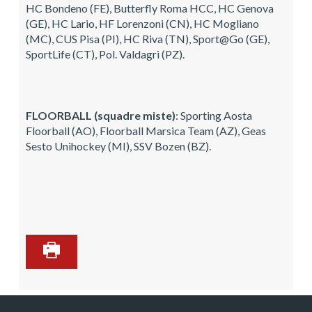
HC Bondeno (FE), Butterfly Roma HCC, HC Genova
(GE), HC Lario, HF Lorenzoni (CN), HC Mogliano
(MC), CUS Pisa (PI), HC Riva (TN), Sport@Go (GE),
SportLife (CT), Pol. Valdagri (PZ).
FLOORBALL (squadre miste)
: Sporting Aosta
Floorball (AO), Floorball Marsica Team (AZ), Geas
Sesto Unihockey (MI), SSV Bozen (BZ).