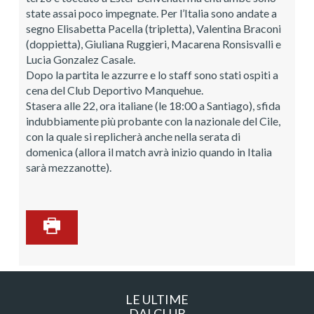
state assai poco impegnate. Per l’Italia sono andate a
segno Elisabetta Pacella (tripletta), Valentina Braconi
(doppietta), Giuliana Ruggieri, Macarena Ronsisvalli e
Lucia Gonzalez Casale.
Dopo la partita le azzurre e lo staff sono stati ospiti a
cena del Club Deportivo Manquehue.
Stasera alle 22, ora italiane (le 18:00 a Santiago), sfida
indubbiamente più probante con la nazionale del Cile,
con la quale si replicherà anche nella serata di
domenica (allora il match avrà inizio quando in Italia
sarà mezzanotte).
LE ULTIME
DAI CLUB