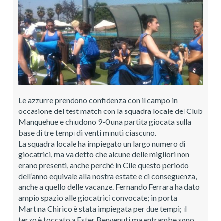
Le azzurre prendono confidenza con il campo in
occasione del test match con la squadra locale del Club
Manquehue e chiudono 9-0 una partita giocata sulla
base di tre tempi di venti minuti ciascuno.
La squadra locale ha impiegato un largo numero di
giocatrici, ma va detto che alcune delle migliori non
erano presenti, anche perché in Cile questo periodo
dell’anno equivale alla nostra estate e di conseguenza,
anche a quello delle vacanze. Fernando Ferrara ha dato
ampio spazio alle giocatrici convocate; in porta
Martina Chirico è stata impiegata per due tempi; il
terzo è toccato a Ester Benvenuti ma entrambe sono