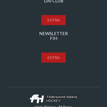
DAI CLUB
ENTRA
NEWSLETTER
FIH
ENTRA
Viale Tiziano, 74 Roma