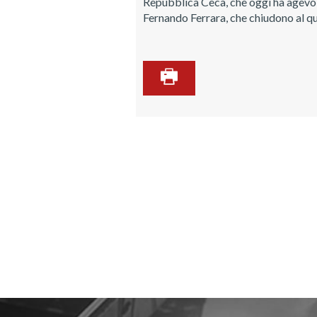
Repubblica Ceca, che oggi ha agevolm
Fernando Ferrara, che chiudono al qui