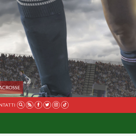
ACROSSE
NTATTI