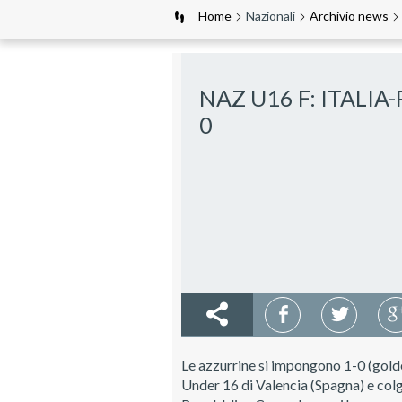
Home
Nazionali
Archivio news
NAZ U16 F: ITALIA-
0
Le azzurrine si impongono 1-0 (golden
Under 16 di Valencia (Spagna) e colg