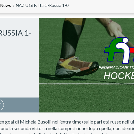
News
NAZ U16 F: Italia-Russia 1-0
RUSSIA 1-
 goal di Michela Busolli nell'extra time) sulle pari età russe nell'u
ono la seconda vittoria nella competizione dopo quella, con ident