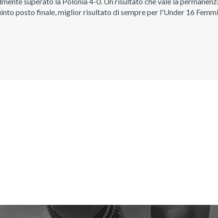
ente superato la Polonia 4-0. Un risultato che vale la permanenza
nto posto finale, miglior risultato di sempre per l'Under 16 Femmin