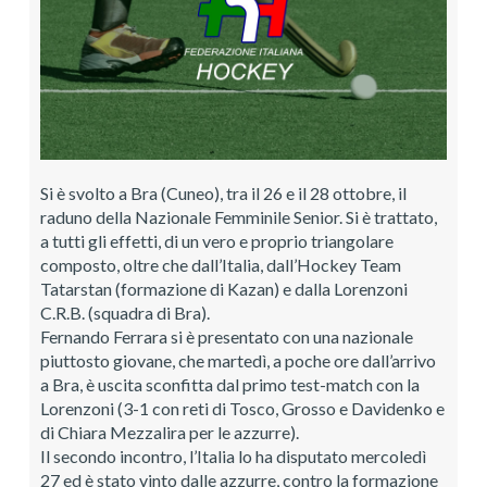
Si è svolto a Bra (Cuneo), tra il 26 e il 28 ottobre, il
raduno della Nazionale Femminile Senior. Si è trattato,
a tutti gli effetti, di un vero e proprio triangolare
composto, oltre che dall’Italia, dall’Hockey Team
Tatarstan (formazione di Kazan) e dalla Lorenzoni
C.R.B. (squadra di Bra).
Fernando Ferrara si è presentato con una nazionale
piuttosto giovane, che martedì, a poche ore dall’arrivo
a Bra, è uscita sconfitta dal primo test-match con la
Lorenzoni (3-1 con reti di Tosco, Grosso e Davidenko e
di Chiara Mezzalira per le azzurre).
Il secondo incontro, l’Italia lo ha disputato mercoledì
27 ed è stato vinto dalle azzurre, contro la formazione