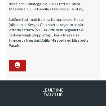
russa, con il punteggio di 3 a 1 ( reti di Chiara
Mezzalira, Giulia Pacella e Francesca Faustini).
L’ultimo test-match con la formazione di Kazan
(allenata da Sergey Chernov) ha segnato un’altra
vittoria azzurra (6-0), in virtù delle segnature di
Jasbeer Singh (doppietta), Chiara Mezzalira,
Francesca Faustini, Dalila Mirabella ed Elisabetta
Pacella.
LE ULTIME
DAI CLUB